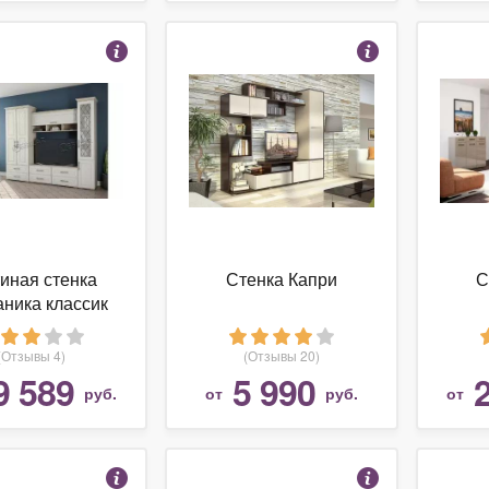
тиная стенка
Стенка Капри
С
ника классик
(Отзывы 4)
(Отзывы 20)
9 589
5 990
руб.
от
руб.
от