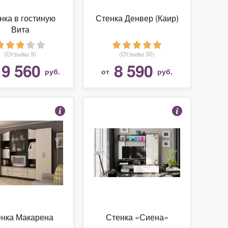
нка в гостиную
Стенка Денвер (Каир)
Вита
(Отзывы 9)
(Отзывы 30)
19 560
8 590
руб.
от
руб.
енка Макарена
Стенка «Сиена»