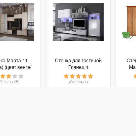
ка Марта-11
Стенка для гостиной
Сте
) (цвет венге/
Глянец 4
Ма
белфорт)
(Отзывы 25)
(Отзывы 4)
1 990
19 130
руб.
от
руб.
от