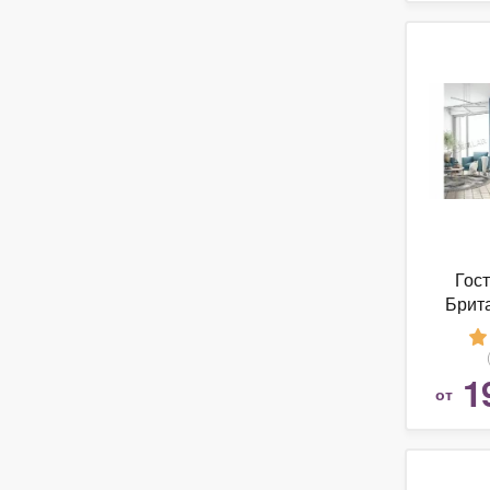
Гос
Брита
1
от