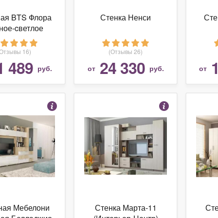
ная BTS Флора
Стенка Ненси
Сте
ное-cветлое
дерево
(Отзывы 16)
(Отзывы 26)
1 489
24 330
руб.
от
руб.
от
ная Мебелони
Стенка Марта-11
Ст