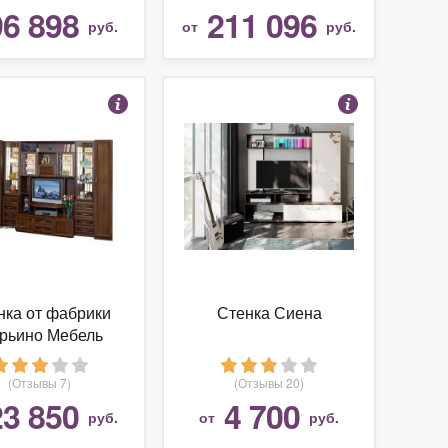
96 898
211 096
руб.
от
руб.
нка от фабрики
Стенка Сиена
рьино Мебель
Анастасия
(Отзывы 7)
(Отзывы 20)
23 850
4 700
руб.
от
руб.