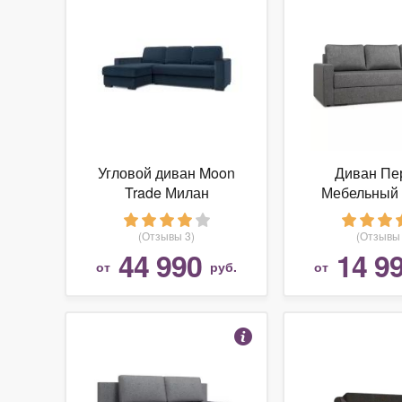
Угловой диван Moon
Диван Пе
Trade Милан
Мебельный
(Отзывы 3)
(Отзывы 
44 990
14 9
от
руб.
от