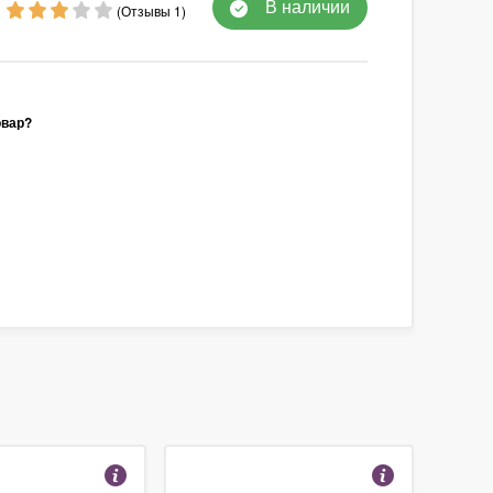
В наличии
(Отзывы 1)
овар?