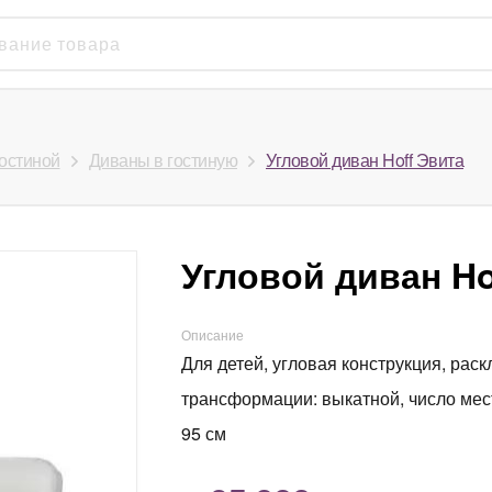
гостиной
Диваны в гостиную
Угловой диван Hoff Эвита
Угловой диван Ho
Описание
Для детей, угловая конструкция, рас
трансформации: выкатной, число мест
95 см