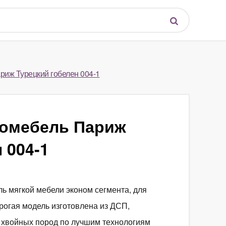
иж Турецкий гобелен 004-1
комебель Париж
 004-1
ь мягкой мебели эконом сегмента, для
орогая модель изготовлена из ДСП,
 хвойных пород по лучшим технологиям