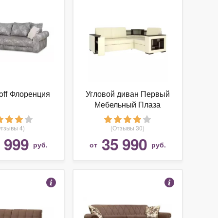
off Флоренция
Угловой диван Первый
Мебельный Плаза
Отзывы 4)
(Отзывы 30)
 999
35 990
руб.
от
руб.