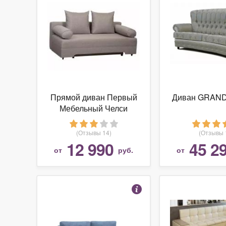
Прямой диван Первый
Диван GRAND
Мебельный Челси
Серый
(Отзывы 14)
(Отзывы 
12 990
45 2
от
руб.
от