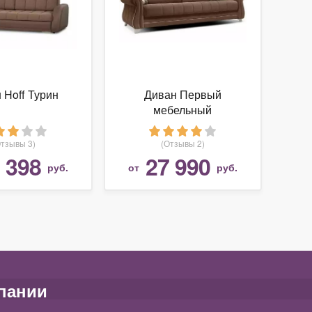
 Hoff Турин
Диван Первый
мебельный
Отзывы 3)
(Отзывы 2)
 398
27 990
руб.
от
руб.
пании