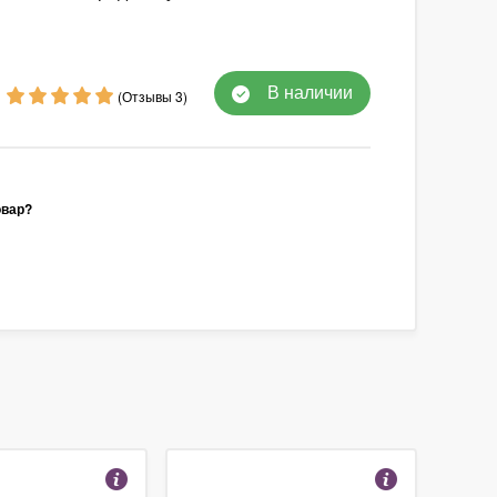
В наличии
(Отзывы 3)
овар?