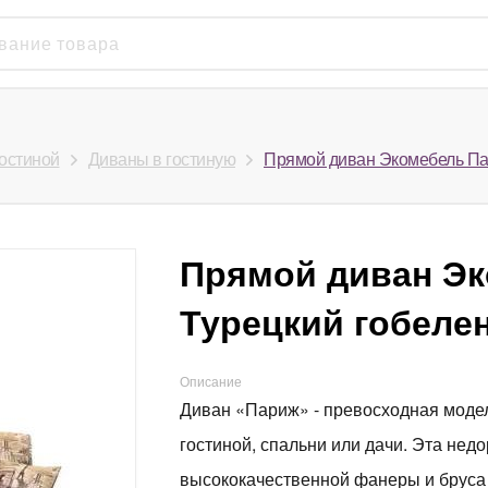
гостиной
Диваны в гостиную
Прямой диван Экомебель Пар
Прямой диван Э
Турецкий гобелен
Описание
Диван «Париж» - превосходная модел
гостиной, спальни или дачи. Эта нед
высококачественной фанеры и бруса