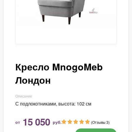
Кресло MnogoMeb
Лондон
Описание
С подлокотниками, высота: 102 см
15 050
от
руб.
(Отзывы 3)