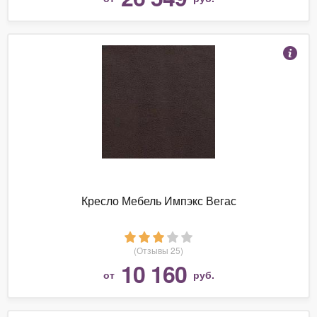
Кресло Мебель Импэкс Вегас
(Отзывы 25)
10 160
от
руб.