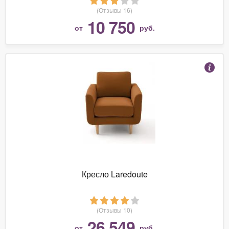
(Отзывы 16)
10 750
от
руб.
Кресло Laredoute
(Отзывы 10)
26 549
от
руб.