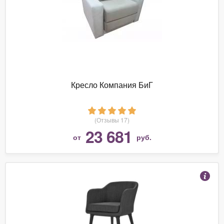
Кресло Компания БиГ
(Отзывы 17)
23 681
от
руб.