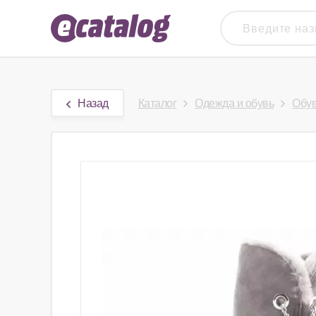
Назад
Каталог
Одежда и обувь
Обу