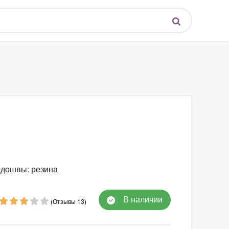
одошвы: резина
В наличии
(Отзывы 13)