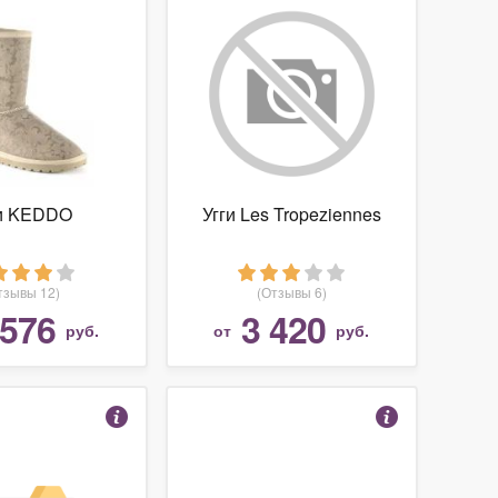
ги KEDDO
Угги Les Tropeziennes
тзывы 12)
(Отзывы 6)
 576
3 420
руб.
от
руб.