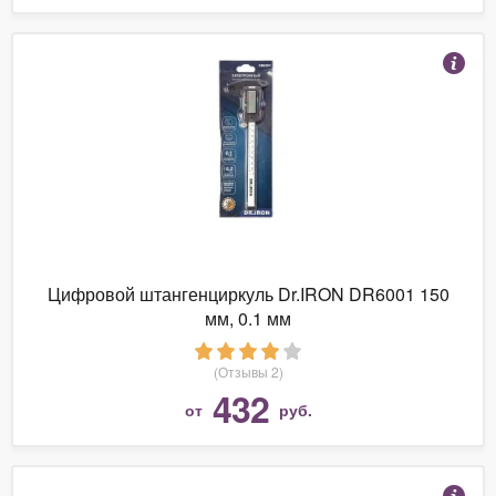
Цифровой штангенциркуль Dr.IRON DR6001 150
мм, 0.1 мм
(Отзывы 2)
432
от
руб.