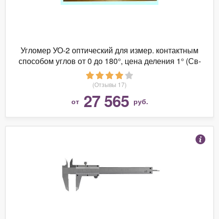
Угломер УО-2 оптический для измер. контактным
способом углов от 0 до 180°, цена деления 1° (Св-
во о поверке от 06.2016) (шт)
(Отзывы 17)
27 565
от
руб.