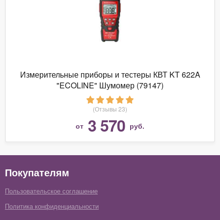
Измерительные приборы и тестеры КВТ KT 622A
"ECOLINE" Шумомер (79147)
(Отзывы 23)
3 570
от
руб.
Покупателям
Пользовательское соглашение
Политика конфиденциальности