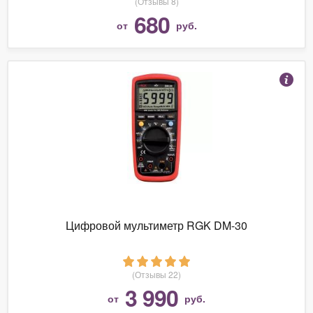
(Отзывы 8)
680
от
руб.
Цифровой мультиметр RGK DM-30
(Отзывы 22)
3 990
от
руб.