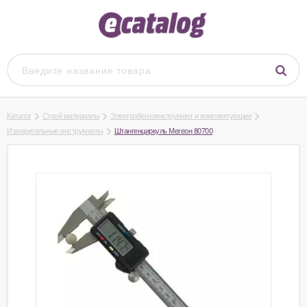
Каталог
Строй материалы
Электробензоинструмент и комплектующие
Измерительные инструменты
Штангенциркуль Мегеон 80700