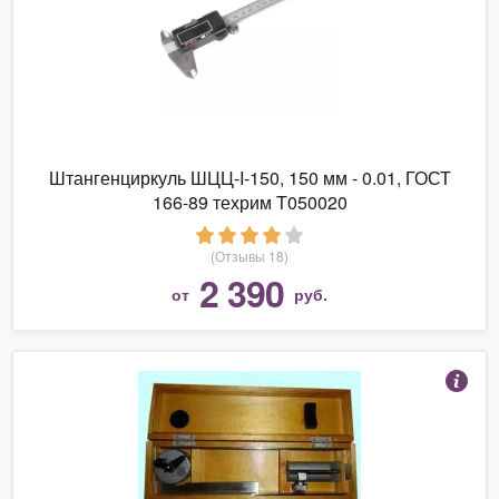
Штангенциркуль ШЦЦ-I-150, 150 мм - 0.01, ГОСТ
166-89 техрим T050020
(Отзывы 18)
2 390
от
руб.