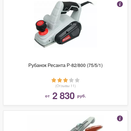
Рубанок Ресанта Р-82/800 (75/5/1)
(Отзывы 11)
2 830
от
руб.