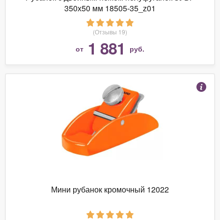
350х50 мм 18505-35_z01
(Отзывы 19)
1 881
от
руб.
Мини рубанок кромочный 12022