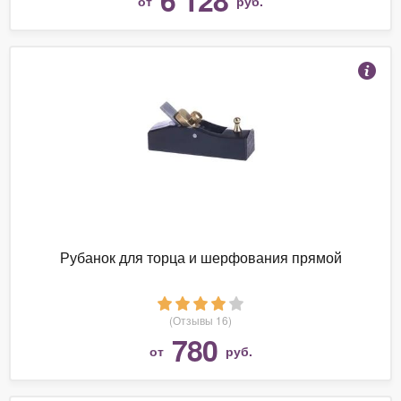
от
руб.
Рубанок для торца и шерфования прямой
(Отзывы 16)
780
от
руб.