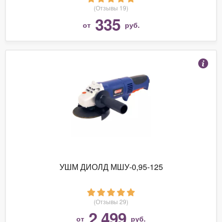
(Отзывы 19)
335
от
руб.
УШМ ДИОЛД МШУ-0,95-125
(Отзывы 29)
2 499
от
руб.