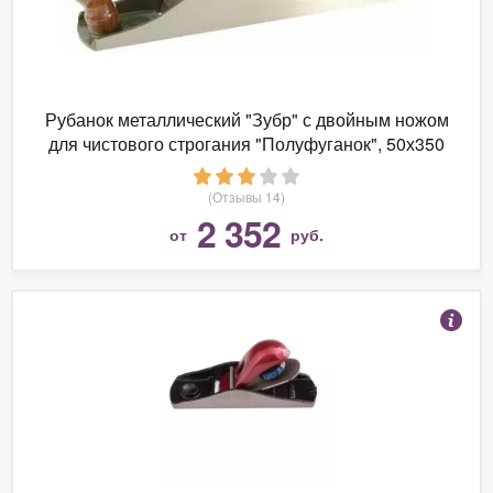
Рубанок металлический "Зубр" с двойным ножом
для чистового строгания "Полуфуганок", 50х350
мм
(Отзывы 14)
2 352
от
руб.