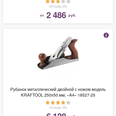
(Отзывы 20)
2 486
от
руб.
Рубанок металлический двойной с ножом модель
KRAFTOOL 250х50 мм, «A4» 18527-25
(Отзывы 26)
6 128