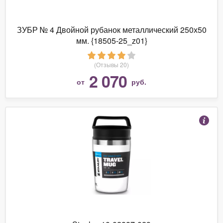
ЗУБР № 4 Двойной рубанок металлический 250х50
мм. {18505-25_z01}
(Отзывы 20)
2 070
от
руб.