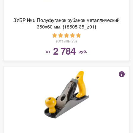
ЗУБР № 5 Полуфуганок рубанок металлический
350х60 мм. {18505-35_z01}
(Отзывы 23)
2 784
от
руб.