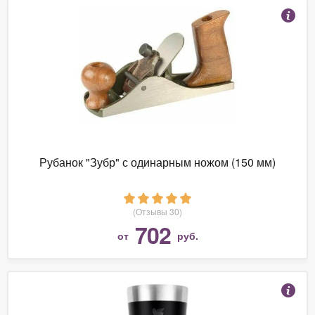
Рубанок "Зубр" с одинарным ножом (150 мм)
(Отзывы 30)
702
от
руб.