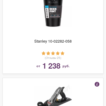
Stanley 10-02282-058
(Отзывы 25)
1 238
от
руб.