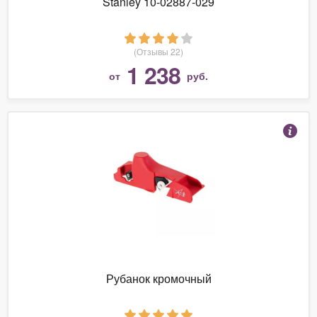
Stanley 10-02887-029
(Отзывы 22)
1 238
от
руб.
Рубанок кромочный