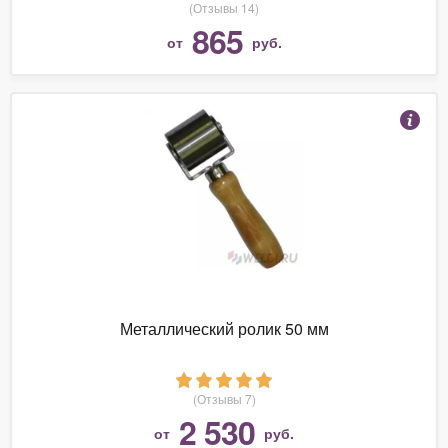
(Отзывы 14)
865
от
руб.
Металлический ролик 50 мм
(Отзывы 7)
2 530
от
руб.