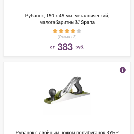
Рубанок, 150 х 45 мм, металлический,
малогабаритный// Sparta
(Отзывы 2)
383
от
руб.
Рубанок с двойным ножом полуфуганок ЗУБР