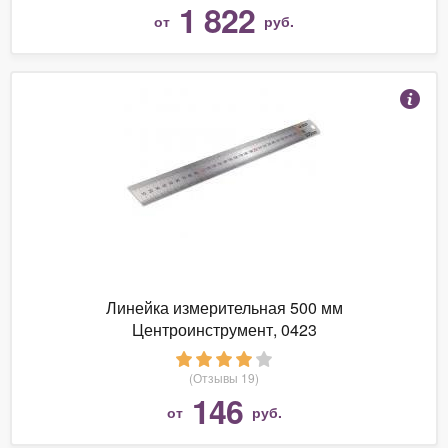
1 822
от
руб.
Линейка измерительная 500 мм
Центроинструмент, 0423
(Отзывы 19)
146
от
руб.