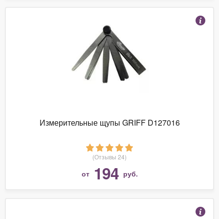
Измерительные щупы GRIFF D127016
(Отзывы 24)
194
от
руб.