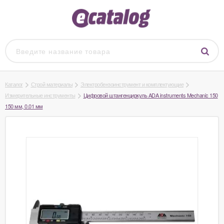
Каталог
Строй материалы
Электробензоинструмент и комплектующие
Измерительные инструменты
Цифровой штангенциркуль ADA instruments Mechanic 150
150 мм, 0.01 мм