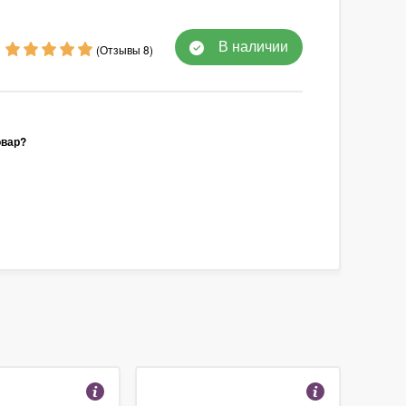
В наличии
(Отзывы 8)
овар?