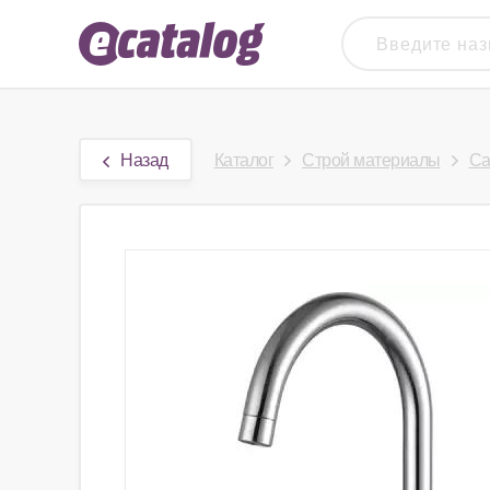
Назад
Каталог
Строй материалы
Са