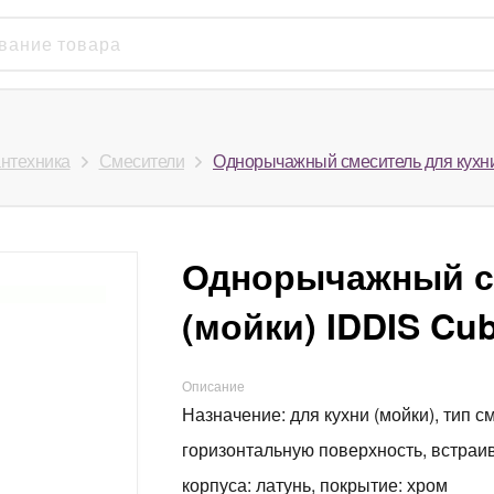
нтехника
Смесители
Однорычажный смеситель для кухни
Однорычажный с
(мойки) IDDIS Cu
Описание
Назначение: для кухни (мойки), тип 
горизонтальную поверхность, встраи
корпуса: латунь, покрытие: хром