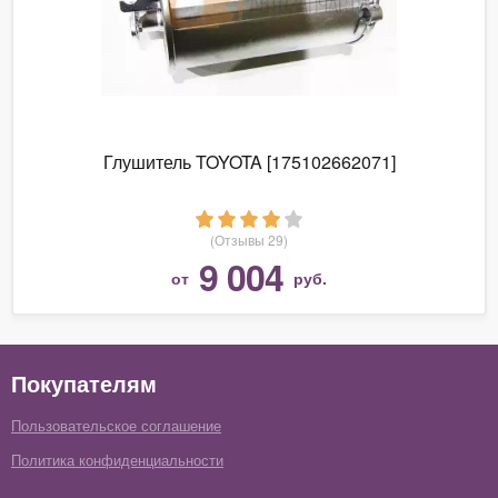
Глушитель TOYOTA [175102662071]
(Отзывы 29)
9 004
от
руб.
Покупателям
Пользовательское соглашение
Политика конфиденциальности