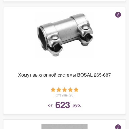
Хомут выхлопной системы BOSAL 265-687
(Отзывы 26)
623
от
руб.