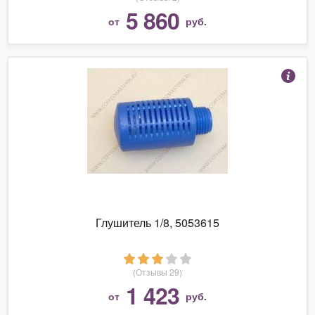
5 860
от
руб.
Глушитель 1/8, 5053615
(Отзывы 29)
1 423
от
руб.