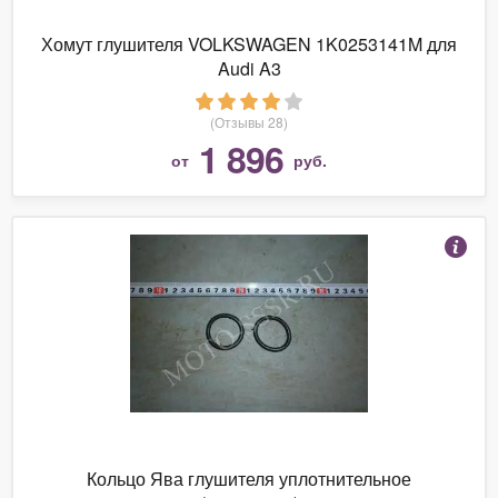
Хомут глушителя VOLKSWAGEN 1K0253141M для
Audi A3
(Отзывы 28)
1 896
от
руб.
Кольцо Ява глушителя уплотнительное