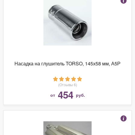
Насадка на глушитель TORSO, 145х58 мм, А5Р
(Отзывы 6)
454
от
руб.