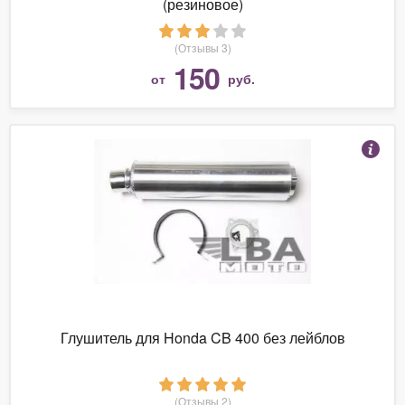
(резиновое)
(Отзывы 3)
150
от
руб.
Глушитель для Honda CB 400 без лейблов
(Отзывы 2)