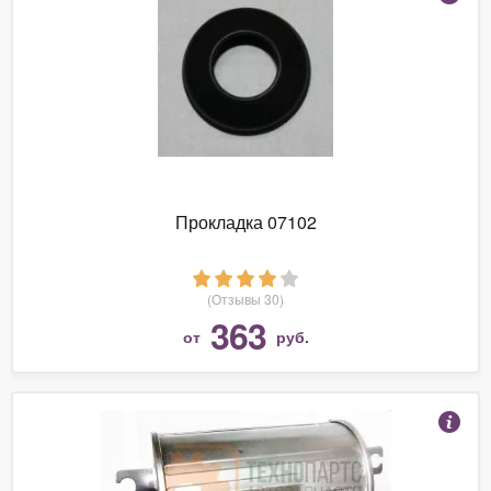
Прокладка 07102
(Отзывы 30)
363
от
руб.