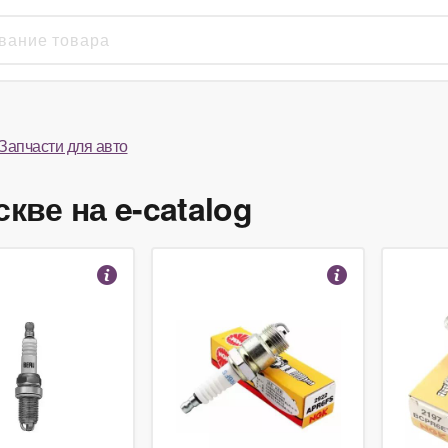
Запчасти для авто
кве на e-catalog