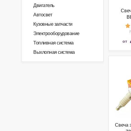
Двигатель
Свеч
Автосвет
B
Кузовные запчасти
Электрооборудование
от
Топливная система
Выхлопная система
Свеча 