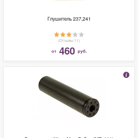
Глушитель 237,241
(Отзывы 11)
460
от
руб.