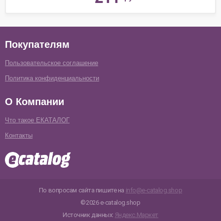
Покупателям
Пользовательское соглашение
Политика конфиденциальности
О Компании
Что такое ЕКАТАЛОГ
Контакты
По вопросам сайта пишите на
info@e-catalog.shop
©2026 e-catalog.shop
Источник данных:
Яндекс.Маркет