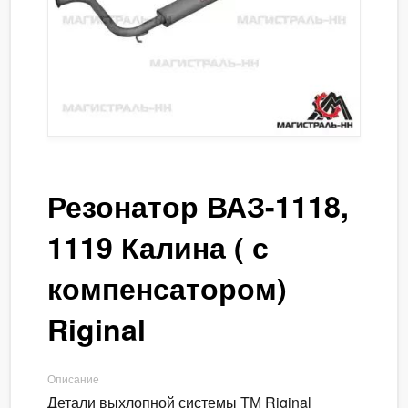
Резонатор ВАЗ-1118,
1119 Калина ( с
компенсатором)
Riginal
Описание
Детали выхлопной системы ТМ Riginal