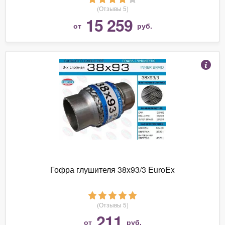
(Отзывы 5)
15 259
от
руб.
Гофра глушителя 38x93/3 EuroEx
(Отзывы 5)
211
от
руб.