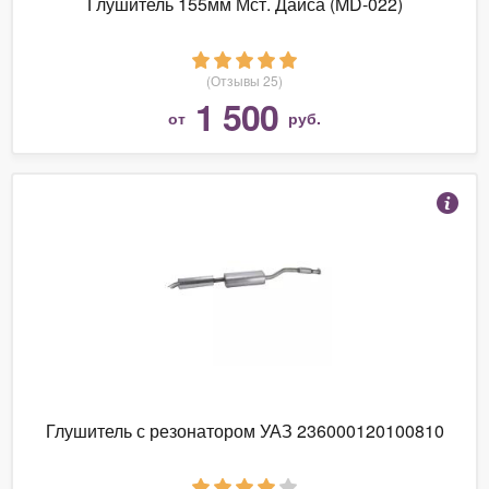
Глушитель 155мм Мст. Дайса (MD-022)
(Отзывы 25)
1 500
от
руб.
Глушитель с резонатором УАЗ 236000120100810