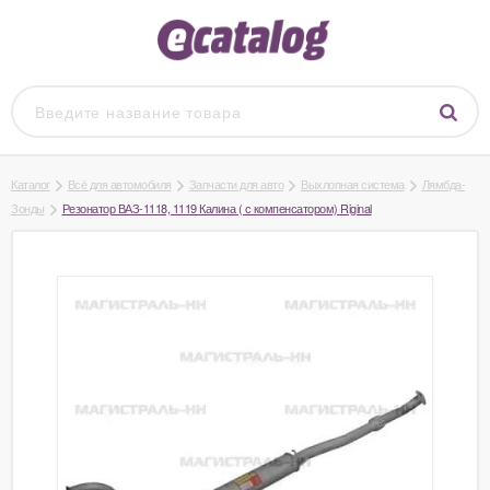
Каталог
Всё для автомобиля
Запчасти для авто
Выхлопная система
Лямбда-
Зонды
Резонатор ВАЗ-1118, 1119 Калина ( с компенсатором) Riginal