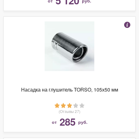
5 120
от
руб.
Насадка на глушитель TORSO, 105х50 мм
(Отзывы 27)
285
от
руб.