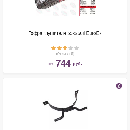
Гофра глушителя 55x250il EuroEx
(Отзывы 5)
744
от
руб.