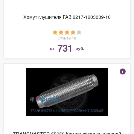
Хомут глушителя ГАЗ 2217-1203039-10
(Отзывы 18)
731
от
руб.
TRANSMASTER 55250 Компенсатор выхлопной