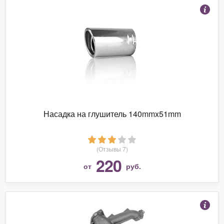
Насадка на глушитель 140mmx51mm
(Отзывы 7)
220
от
руб.