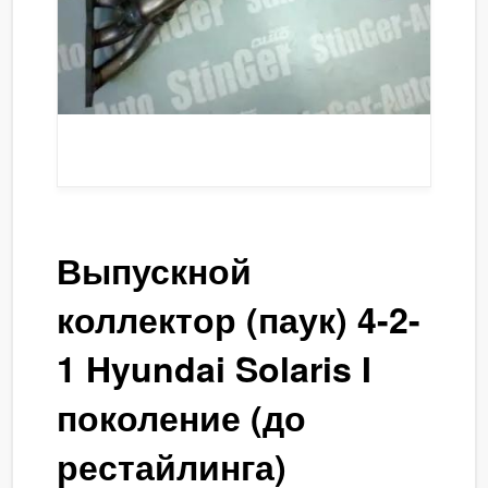
Выпускной
коллектор (паук) 4-2-
1 Hyundai Solaris I
поколение (до
рестайлинга)