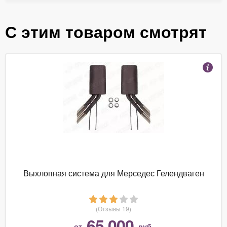
С этим товаром смотрят
Выхлопная система для Мерседес Гелендваген
(Отзывы 19)
65 000
от
руб.