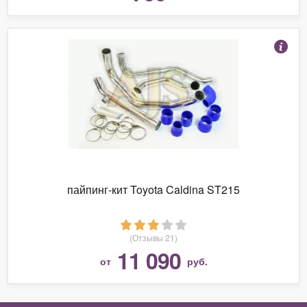
пайпинг-кит Toyota Caldina ST215
(Отзывы 21)
11 090
от
руб.