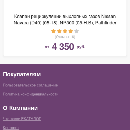
Клапан рециркуляции выхлопных газов Nissan
Navara (D40) (05-15), NP300 (08-Н.В), Pathfinder
(R51M) (04-13) 14710-EC00D /
(Отзывы 16)
4 350
от
руб.
Покупателям
Пользовательское соглашение
Политика конфиденциальности
О Компании
Что такое ЕКАТАЛОГ
Контакты