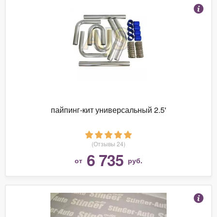
пайпинг-кит универсальный 2.5'
(Отзывы 24)
6 735
от
руб.