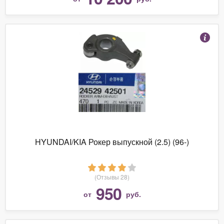
HYUNDAI/KIA Рокер выпускной (2.5) (96-)
(Отзывы 28)
950
от
руб.