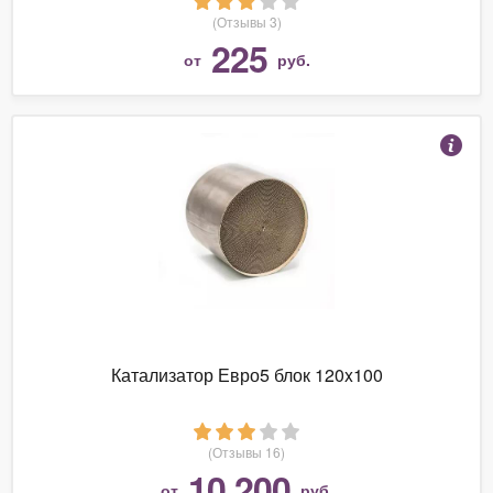
(Отзывы 3)
225
от
руб.
Катализатор Евро5 блок 120x100
(Отзывы 16)
10 200
от
руб.