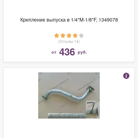
Крепление выпуска ø 1/4"M-1/8"F, 1349078
(Отзывы 14)
436
от
руб.