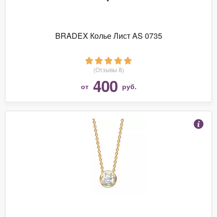
BRADEX Колье Лист AS 0735
(Отзывы 8)
400
от
руб.