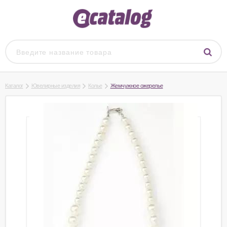
Каталог
Ювелирные изделия
Колье
Жемчужное ожерелье