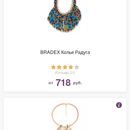
BRADEX Колье Радуга
(Отзывы 21)
718
от
руб.