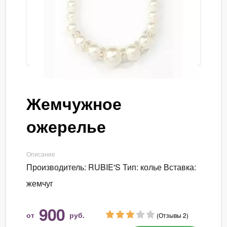
Жемчужное
ожерелье
Описание
Производитель: RUBIE'S Тип: колье Вставка:
жемчуг
900
от
руб.
(Отзывы 2)