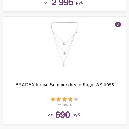
2 995
от
руб.
BRADEX Колье Summer dream Ладиг AS 0985
(Отзывы 18)
690
от
руб.