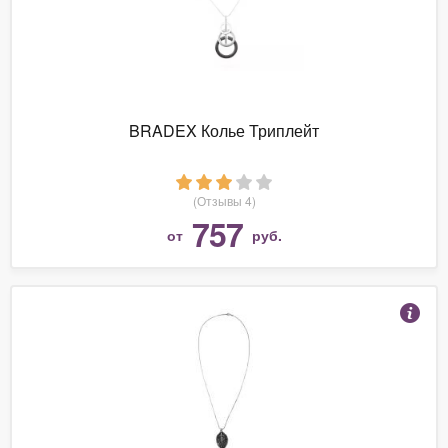
BRADEX Колье Триплейт
(Отзывы 4)
757
от
руб.