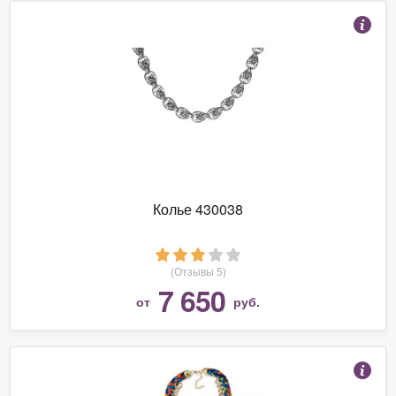
Колье 430038
(Отзывы 5)
7 650
от
руб.