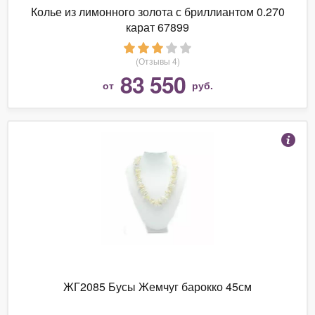
Колье из лимонного золота с бриллиантом 0.270
карат 67899
(Отзывы 4)
83 550
от
руб.
ЖГ2085 Бусы Жемчуг барокко 45см