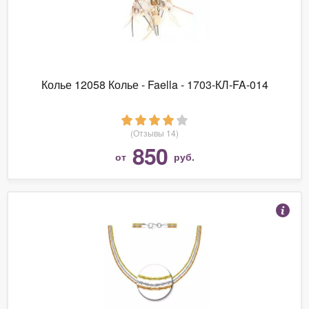
Колье 12058 Колье - Faella - 1703-КЛ-FA-014
(Отзывы 14)
850
от
руб.