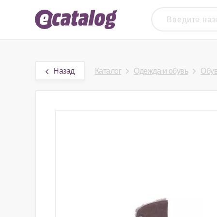
Назад
Каталог
Одежда и обувь
Обу