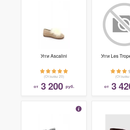
Угги Ascalini
Угги Les Trop
(Отзывы 20)
(Отзывы 
3 200
3 42
от
руб.
от