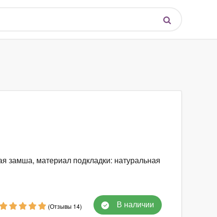
ая замша, материал подкладки: натуральная
В наличии
(Отзывы 14)