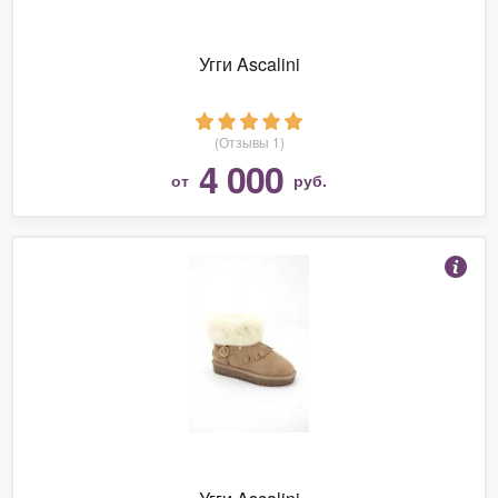
Угги Ascalini
(Отзывы 1)
4 000
от
руб.