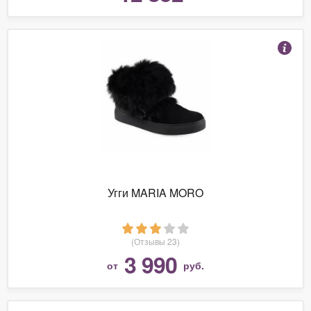
Угги MARIA MORO
(Отзывы 23)
3 990
от
руб.