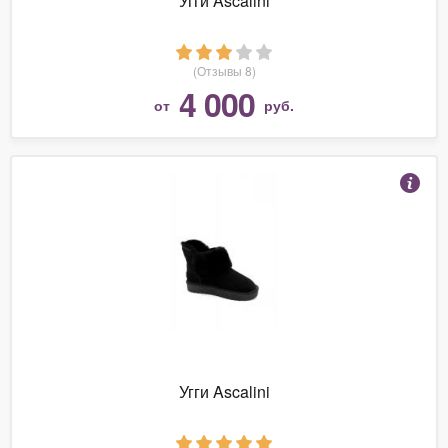
Угги Ascalini
(Отзывы 8)
4 000
от
руб.
Угги Ascalini