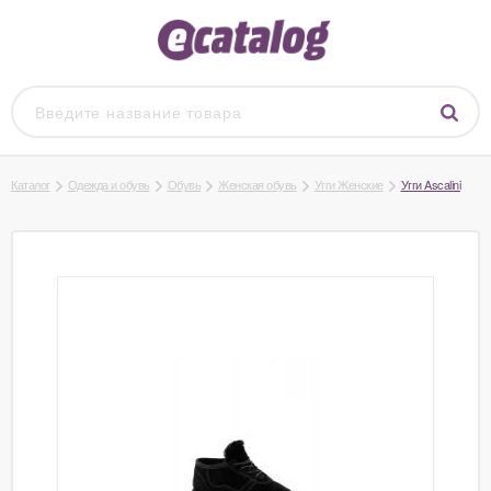
Каталог
Одежда и обувь
Обувь
Женская обувь
Угги Женские
Угги Ascalini