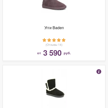
Угги Baden
(Отзывы 14)
3 590
от
руб.