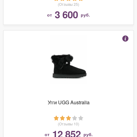
(Отзывы 25)
3 600
от
руб.
Угги UGG Australia
(Отзывы 10)
12 852
от
руб.