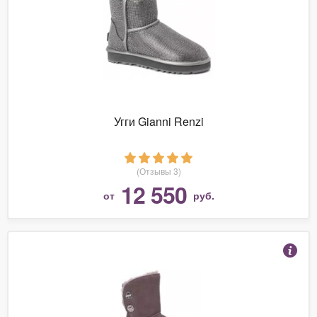
Угги Gianni Renzi
(Отзывы 3)
12 550
от
руб.