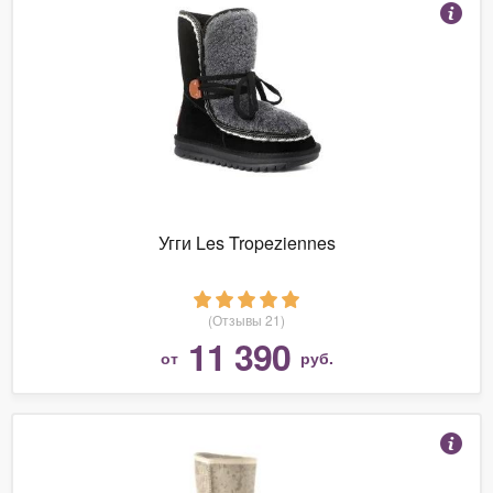
Угги Les Tropeziennes
(Отзывы 21)
11 390
от
руб.