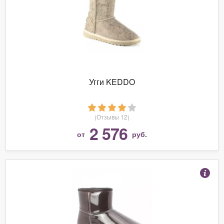
Угги KEDDO
(Отзывы 12)
2 576
от
руб.