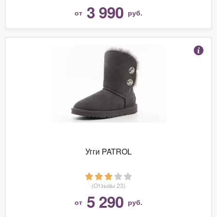
3 990
от
руб.
Угги PATROL
(Отзывы 23)
5 290
от
руб.