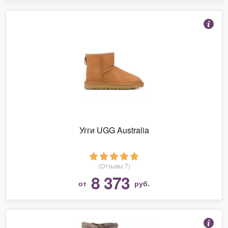
Угги UGG Australia
(Отзывы 7)
8 373
от
руб.