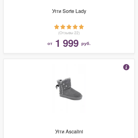
Угги Sorte Lady
(Отзывы 22)
1 999
от
руб.
Угги Ascalini