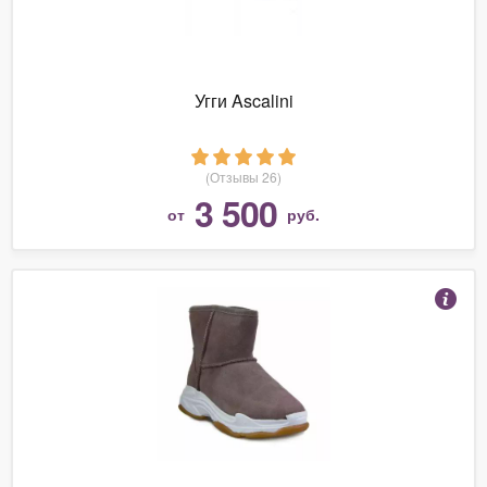
Угги Ascalini
(Отзывы 26)
3 500
от
руб.