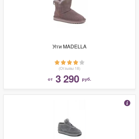
Угги MADELLA
(Отзывы 18)
3 290
от
руб.