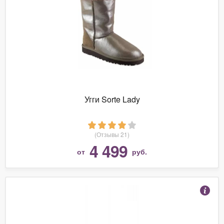
Угги Sorte Lady
(Отзывы 21)
4 499
от
руб.