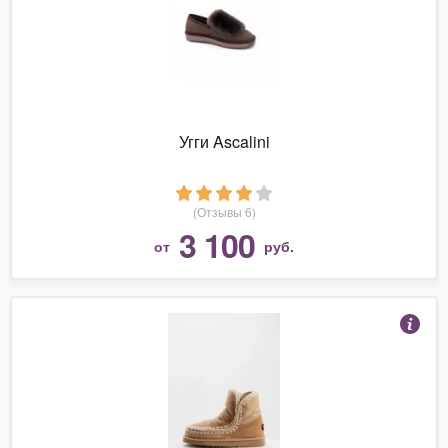
Угги Ascalini
(Отзывы 6)
3 100
от
руб.