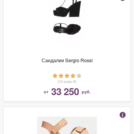
Сандалии Sergio Rossi
(Отзывы 8)
33 250
от
руб.