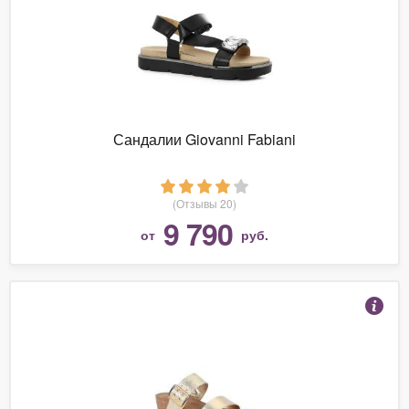
Сандалии Giovanni Fabiani
(Отзывы 20)
9 790
от
руб.