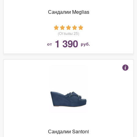
Сандалии Meglias
(Отзывы 25)
1 390
от
руб.
Сандалии Santoni