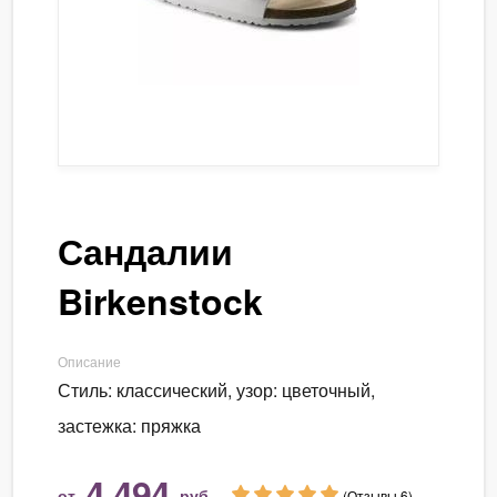
Сандалии
Birkenstock
Описание
Стиль: классический, узор: цветочный,
застежка: пряжка
4 494
от
руб.
(Отзывы 6)