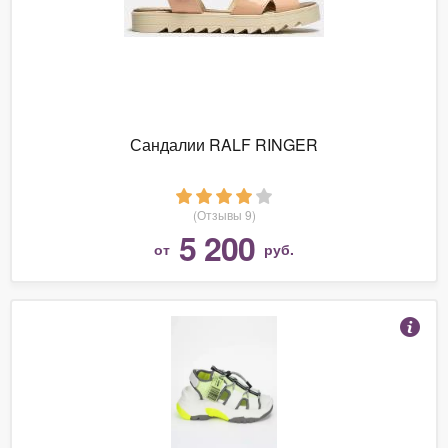
Сандалии RALF RINGER
(Отзывы 9)
5 200
от
руб.