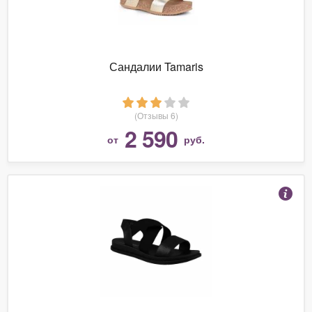
Сандалии Tamaris
(Отзывы 6)
2 590
от
руб.