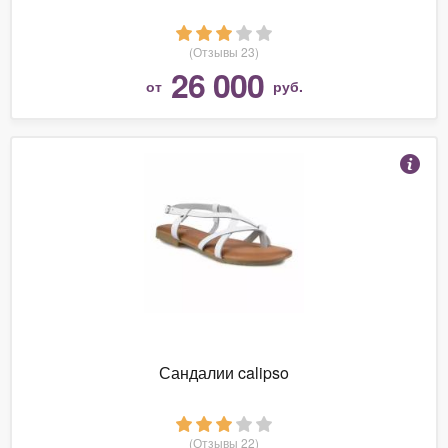
(Отзывы 23)
26 000
от
руб.
Сандалии calipso
(Отзывы 22)