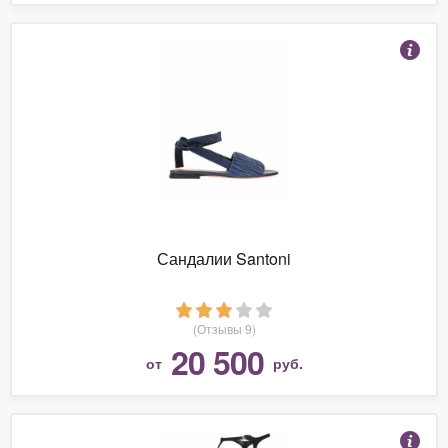
Сандалии Santoni
(Отзывы 9)
20 500
от
руб.