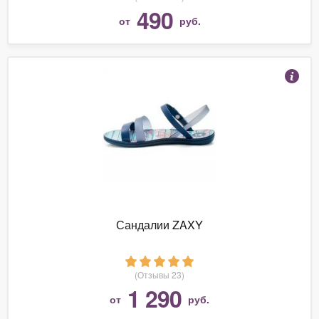
490
от
руб.
Сандалии ZAXY
(Отзывы 23)
1 290
от
руб.