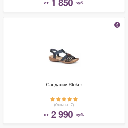
1 850
от
руб.
Сандалии Rieker
(Отзывы 17)
2 990
от
руб.