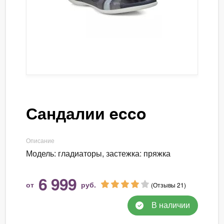
Сандалии ecco
Описание
Модель: гладиаторы, застежка: пряжка
6 999
от
руб.
(Отзывы 21)
В наличии