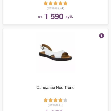
(Отзывы 24)
1 590
от
руб.
Сандалии Nod Trend
(Отзывы 9)