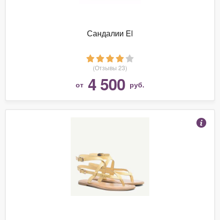
Сандалии El
(Отзывы 23)
4 500
от
руб.