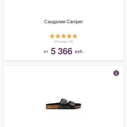
Сандалии Camper
(Отзывы 19)
5 366
от
руб.