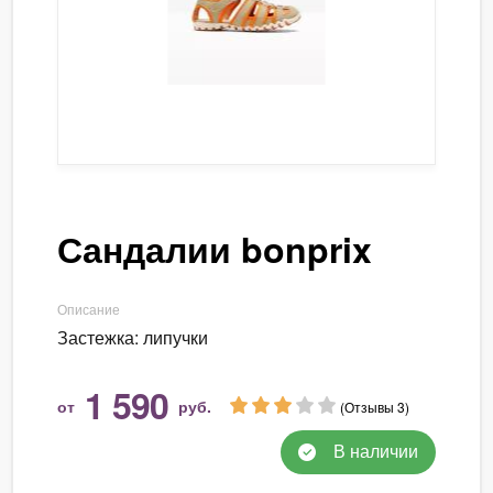
Сандалии bonprix
Описание
Застежка: липучки
1 590
от
руб.
(Отзывы 3)
В наличии