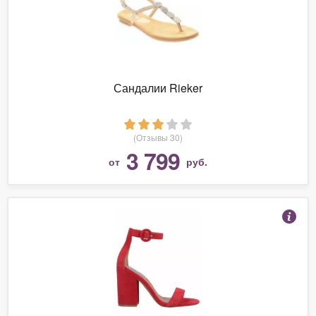
Сандалии Rieker
(Отзывы 30)
3 799
от
руб.