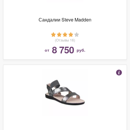
Сандалии Steve Madden
(Отзывы 16)
8 750
от
руб.