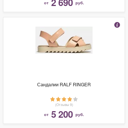
2 690
от
руб.
Сандалии RALF RINGER
(Отзывы 9)
5 200
от
руб.