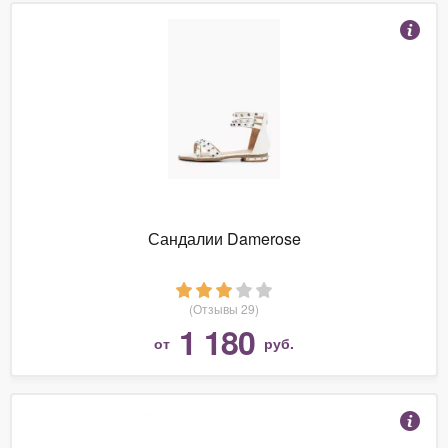
Сандалии Damerose
(Отзывы 29)
1 180
от
руб.