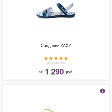
Сандалии ZAXY
(Отзывы 23)
1 290
от
руб.