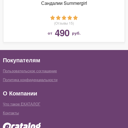
Сандалии Summergirl
(Отзывы 15)
490
от
руб.
Покупателям
Пользовательское соглашение
Политика конфиденциальности
О Компании
Что такое ЕКАТАЛОГ
Контакты