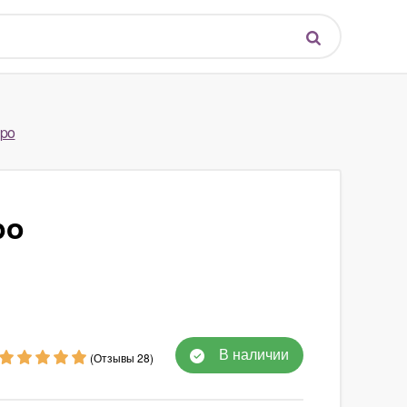
mpo
po
В наличии
(Отзывы 28)