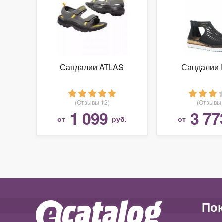
Сандалии ATLAS
Сандалии 
(Отзывы 12)
(Отзывы 
1 099
3 77
от
руб.
от
По