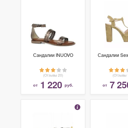
Сандалии INUOVO
Сандалии Se
(Отзывы 20)
(Отзывы 
1 220
7 25
от
руб.
от