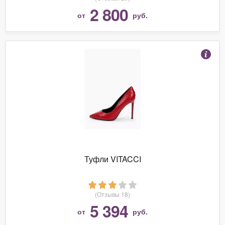
2 800
от
руб.
Туфли VITACCI
(Отзывы 18)
5 394
от
руб.