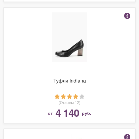
Туфли Indiana
(Отзывы 12)
4 140
от
руб.