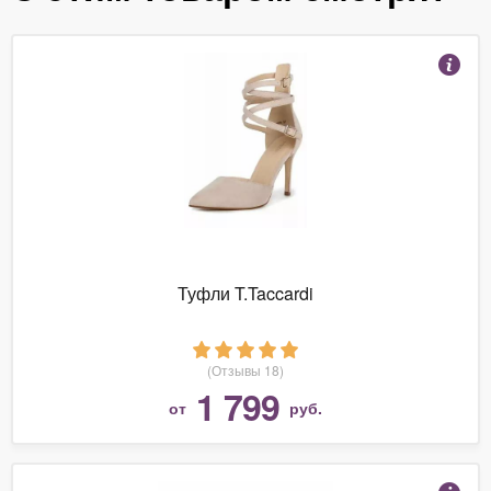
Туфли T.Taccardi
(Отзывы 18)
1 799
от
руб.