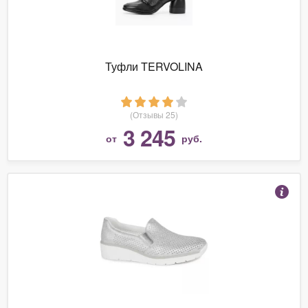
Туфли TERVOLINA
(Отзывы 25)
3 245
от
руб.