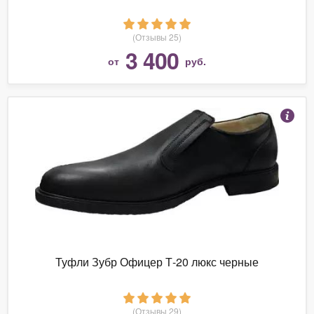
(Отзывы 25)
3 400
от
руб.
Туфли Зубр Офицер Т-20 люкс черные
(Отзывы 29)