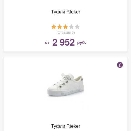
Туфли Rieker
(Отзывы 6)
2 952
от
руб.
Туфли Rieker