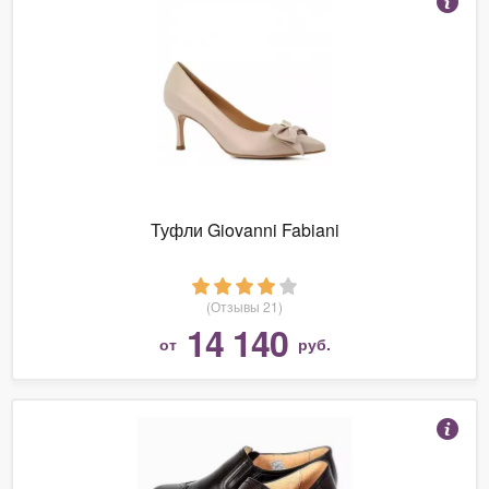
Туфли Giovanni Fabiani
(Отзывы 21)
14 140
от
руб.