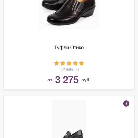
Туфли Отико
(Отзывы 7)
3 275
от
руб.