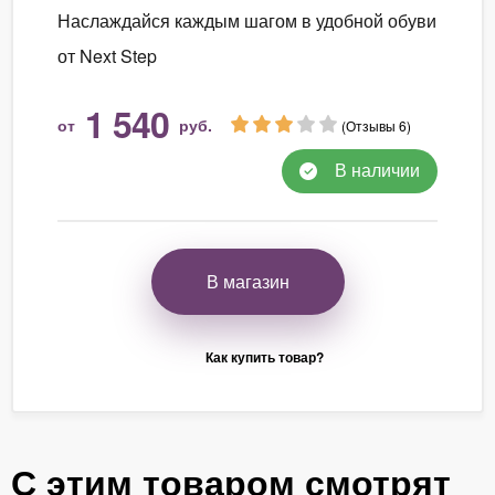
Наслаждайся каждым шагом в удобной обуви
от Next Step
1 540
от
руб.
(Отзывы 6)
В наличии
В магазин
Как купить товар?
С этим товаром смотрят