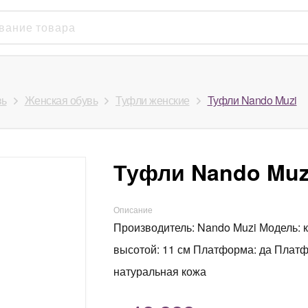
вь
Женская обувь
Туфли женские
Туфли Nando Muzi
Туфли Nando Muz
Описание
Производитель: Nando Muzi Модель: кл
высотой: 11 см Платформа: да Платф
натуральная кожа