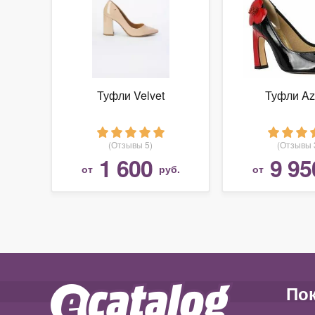
Туфли Velvet
Туфли Az
(Отзывы 5)
(Отзывы 
1 600
9 95
от
руб.
от
По