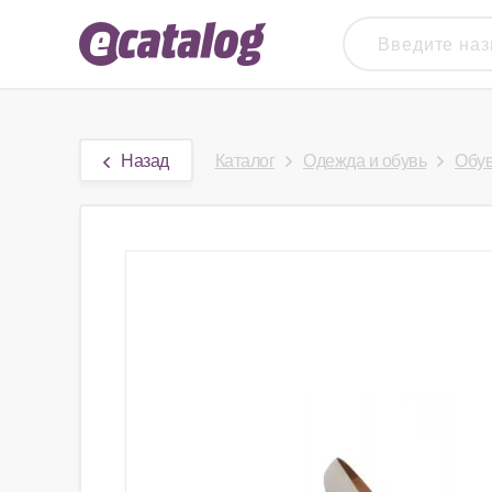
Назад
Каталог
Одежда и обувь
Обу