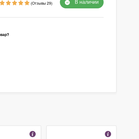
В наличии
(Отзывы 29)
овар?