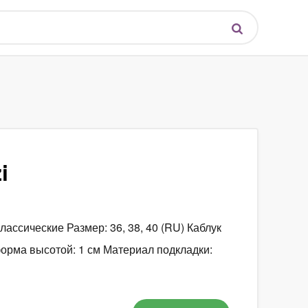
i
ассические Размер: 36, 38, 40 (RU) Каблук
орма высотой: 1 см Материал подкладки: