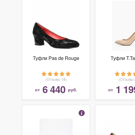
Туфли Pas de Rouge
Туфли T.Ta
(Отзывы 18)
(Отзывы 
6 440
1 19
от
руб.
от