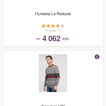
Пуловер La Redoute
(Отзывы 17)
4 062
от
руб.