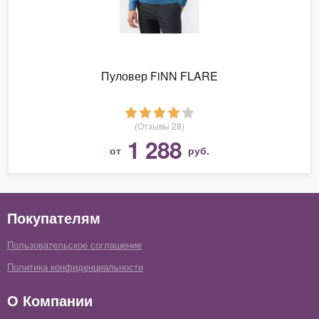
Пуловер FiNN FLARE
(Отзывы 28)
1 288
от
руб.
Покупателям
Пользовательское соглашение
Политика конфиденциальности
О Компании