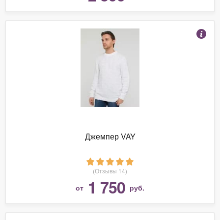
Джемпер VAY
(Отзывы 14)
1 750
от
руб.