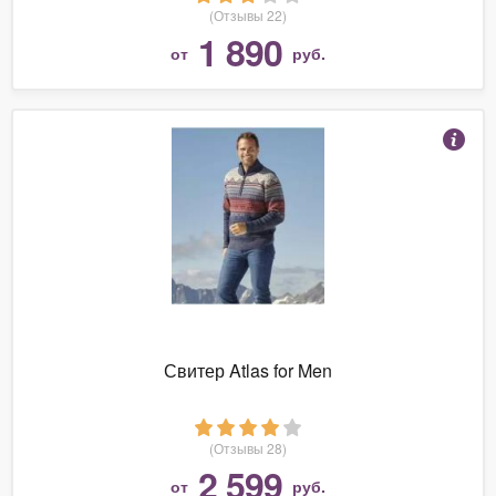
(Отзывы 22)
1 890
от
руб.
Свитер Atlas for Men
(Отзывы 28)
2 599
от
руб.