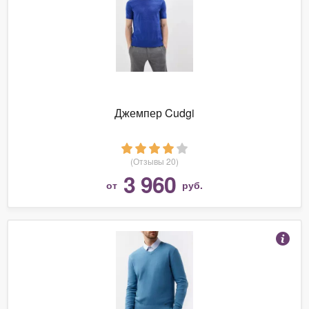
Джемпер Cudgi
(Отзывы 20)
3 960
от
руб.