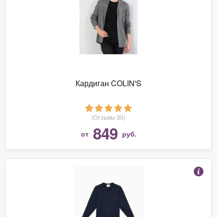
Кардиган COLIN'S
(Отзывы 30)
849
от
руб.