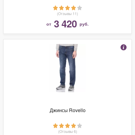
(Отзывы 11)
3 420
от
руб.
Джинсы Rovello
(Отзывы 6)