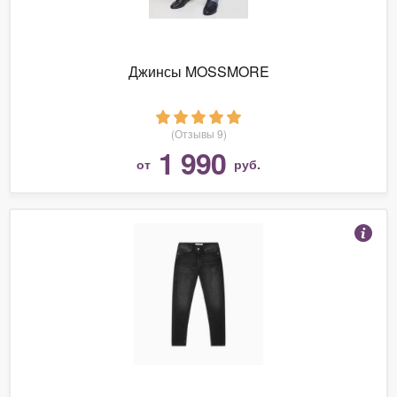
Джинсы MOSSMORE
(Отзывы 9)
1 990
от
руб.