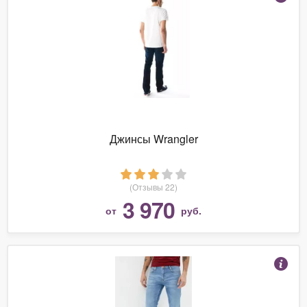
Джинсы Wrangler
(Отзывы 22)
3 970
от
руб.