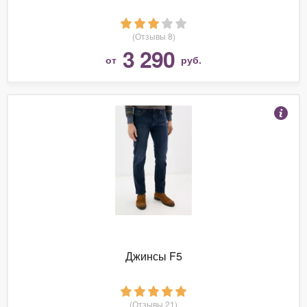
(Отзывы 8)
3 290
от
руб.
Джинсы F5
(Отзывы 21)