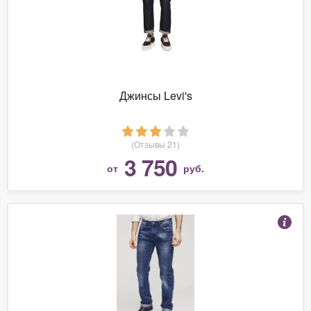
Джинсы Levi's
(Отзывы 21)
3 750
от
руб.