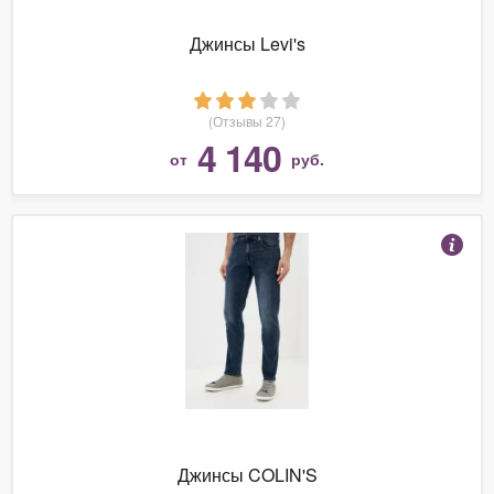
Джинсы Levi's
(Отзывы 27)
4 140
от
руб.
Джинсы COLIN'S