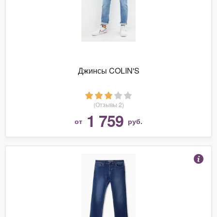
Джинсы COLIN'S
(Отзывы 2)
1 759
от
руб.