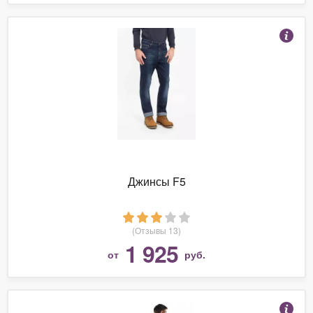
Джинсы F5
(Отзывы 13)
1 925
от
руб.