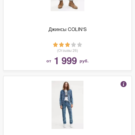
Джинсы COLIN'S
(Отзывы 26)
1 999
от
руб.