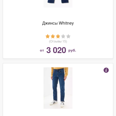
Джинсы Whitney
(Отзывы 15)
3 020
от
руб.