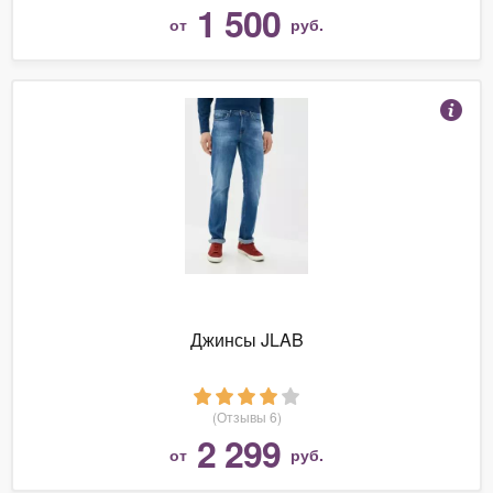
1 500
от
руб.
Джинсы JLAB
(Отзывы 6)
2 299
от
руб.