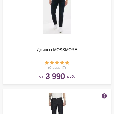
Джинсы MOSSMORE
(Отзывы 17)
3 990
от
руб.