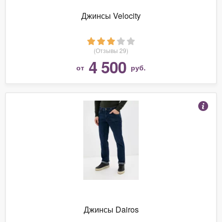
Джинсы Velocity
(Отзывы 29)
4 500
от
руб.
Джинсы Dairos