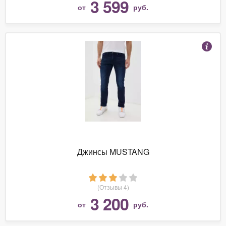
3 599
от
руб.
Джинсы MUSTANG
(Отзывы 4)
3 200
от
руб.