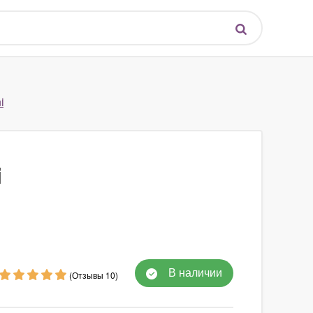
i
i
В наличии
(Отзывы 10)