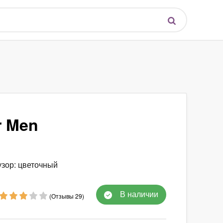
r Men
узор: цветочный
В наличии
(Отзывы 29)