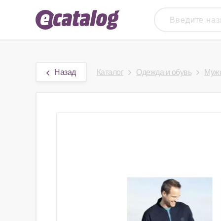
Назад
Каталог
Одежда и обувь
Мужс