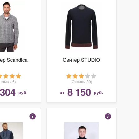
ер Scandica
Свитер STUDIO
Отзывы 6)
(Отзывы 30)
 304
8 150
руб.
от
руб.