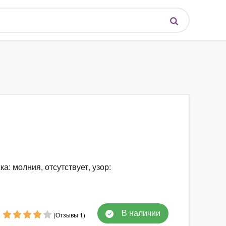
а: молния, отсутствует, узор:
В наличии
(Отзывы 1)