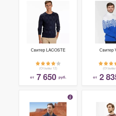
Свитер LACOSTE
Свитер 
(Отзывы 12)
(Отзывы 
7 650
2 83
от
руб.
от