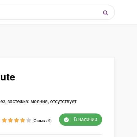
ute
ез, застежка: молния, отсутствует
В наличии
(Отзывы 9)