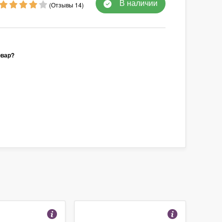
В наличии
(Отзывы 14)
овар?