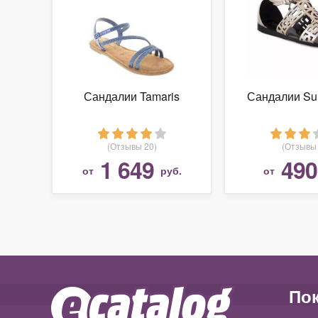
Сандалии Tamaris
Сандалии Su
(Отзывы 20)
(Отзывы 
1 649
490
от
руб.
от
По