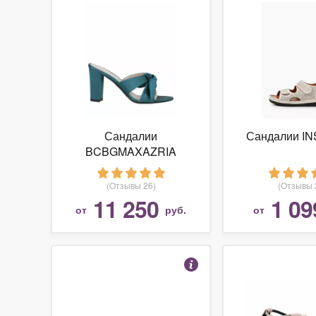
Сандалии
Сандалии I
BCBGMAXAZRIA
(Отзывы 26)
(Отзывы 
11 250
1 09
от
руб.
от