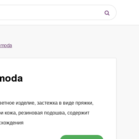
omoda
moda
ветное изделие, застежка в виде пряжки,
три кожа, резиновая подошва, содержит
исхождения