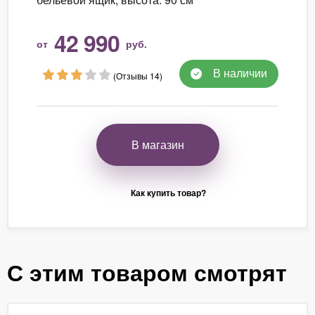
42 990
от
руб.
В наличии
(Отзывы 14)
В магазин
Как купить товар?
С этим товаром смотрят