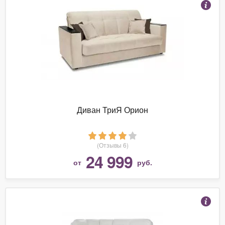
Диван ТриЯ Орион
(Отзывы 6)
24 999
от
руб.