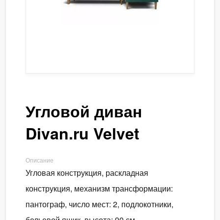
Угловой диван
Divan.ru Velvet
Описание
Угловая конструкция, раскладная
конструкция, механизм трансформации:
пантограф, число мест: 2, подлокотники,
бельевой ящик, высота: 90 см