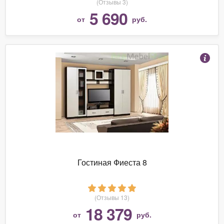
(Отзывы 3)
5 690
от
руб.
Гостиная Фиеста 8
(Отзывы 13)
18 379
от
руб.