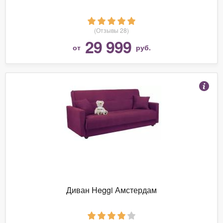
(Отзывы 28)
29 999
от
руб.
Диван Heggi Амстердам