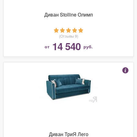
Диван Stolline Олимп
(Отзывы 9)
14 540
от
руб.
Диван ТриЯ Лего