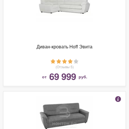
Диван-кровать Hoff Эвита
(Отзывы 5)
69 999
от
руб.