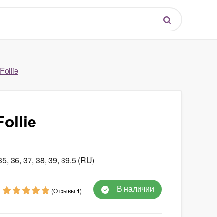
Follie
ollie
, 36, 37, 38, 39, 39.5 (RU)
В наличии
(Отзывы 4)