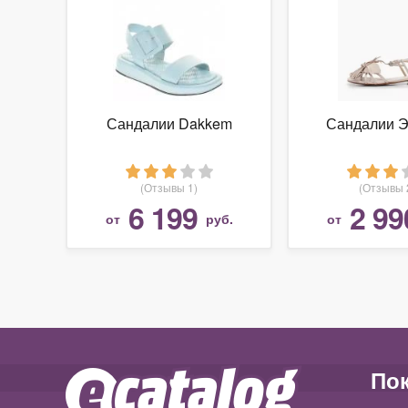
Сандалии Dakkem
Сандалии Э
(Отзывы 1)
(Отзывы 
6 199
2 99
от
руб.
от
По