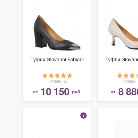
Туфли Giovanni Fabiani
Туфли Giovann
(Отзывы 2)
(Отзывы 
10 150
8 88
от
руб.
от