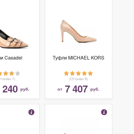
и Casadei
Туфли MICHAEL KORS
Отзывы 1)
(Отзывы 8)
 240
7 407
руб.
от
руб.