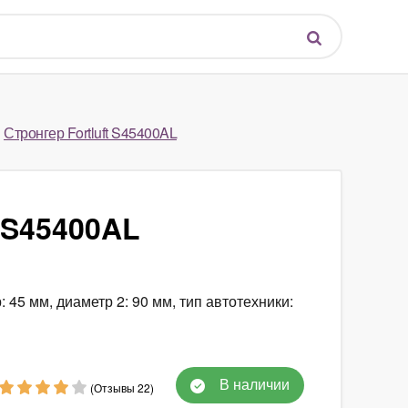
Стронгер Fortluft S45400AL
t S45400AL
: 45 мм, диаметр 2: 90 мм, тип автотехники:
В наличии
(Отзывы 22)