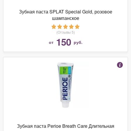
Зубная паста SPLAT Special Gold, розовое
шампанское
(Отзывы 5)
150
от
руб.
Зубная паста Perioe Breath Care Длительная