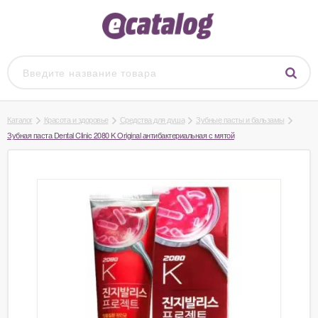
Каталог
Красота и здоровье
Средства для душа
Зубные пасты и бальзамы
Зубная паста Dental Clinic 2080 K Original антибактериальная с мятой