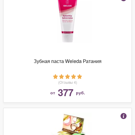
Зубная паста Weleda Ратания
(Отзывы 4)
377
от
руб.