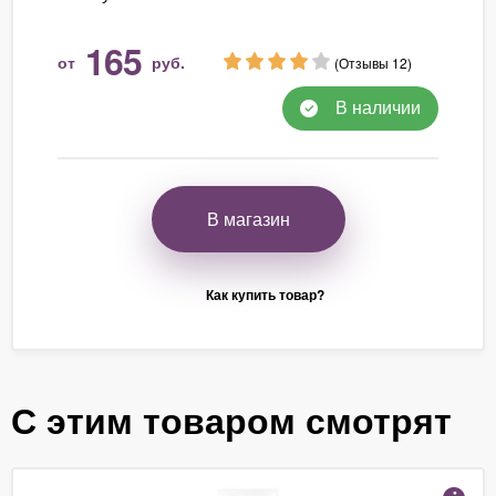
165
от
руб.
(Отзывы 12)
В наличии
В магазин
Как купить товар?
С этим товаром смотрят