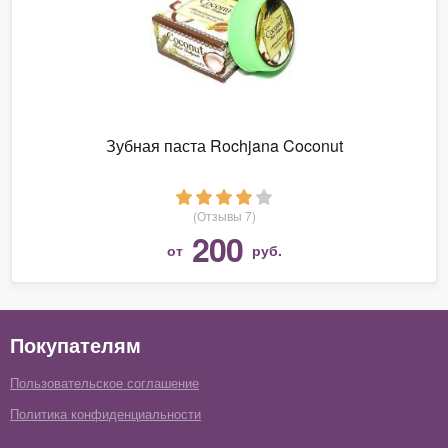
Зубная паста Rochjana Coconut
(Отзывы 7)
200
от
руб.
Покупателям
Пользовательское соглашение
Политика конфиденциальности