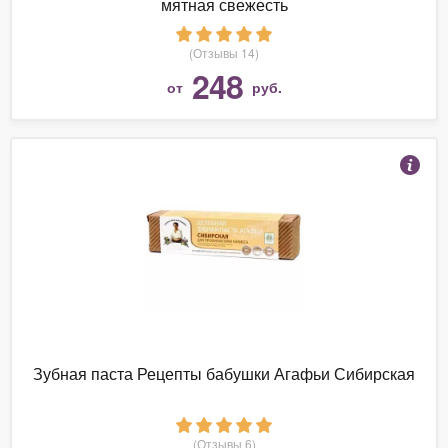
мятная свежесть
(Отзывы 14)
248
от
руб.
Зубная паста Рецепты бабушки Агафьи Сибирская
(Отзывы 6)