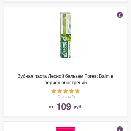
Зубная паста Лесной бальзам Forest Balm в
период обострений
(Отзывы 2)
109
от
руб.