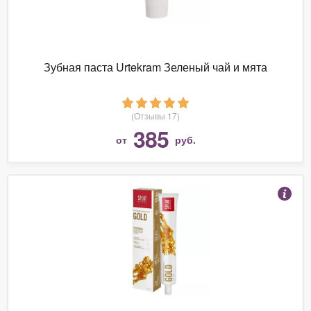
Зубная паста Urtekram Зеленый чай и мята
(Отзывы 17)
385
от
руб.