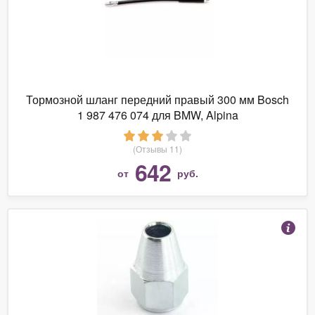
Тормозной шланг передний правый 300 мм Bosch
1 987 476 074 для BMW, Alpina
(Отзывы 11)
642
от
руб.