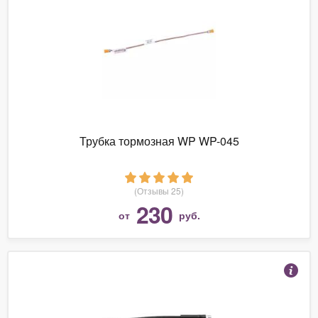
Трубка тормозная WP WP-045
(Отзывы 25)
230
от
руб.