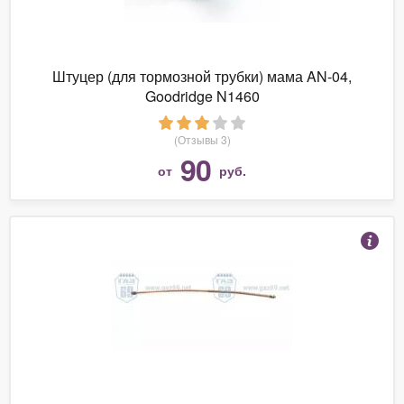
Штуцер (для тормозной трубки) мама AN-04,
Goodridge N1460
(Отзывы 3)
90
от
руб.