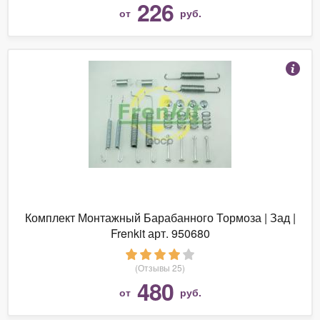
226
от
руб.
Комплект Монтажный Барабанного Тормоза | Зад |
Frenkit арт. 950680
(Отзывы 25)
480
от
руб.