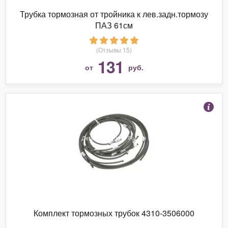
Трубка тормозная от тройника к лев.задн.тормозу
ПАЗ 61см
(Отзывы 15)
131
от
руб.
Комплект тормозных трубок 4310-3506000