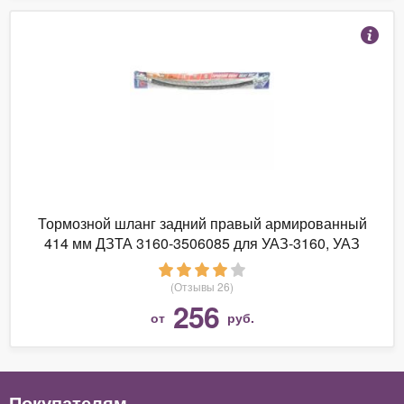
Тормозной шланг задний правый армированный
414 мм ДЗТА 3160-3506085 для УАЗ-3160, УАЗ
Хантер, УАЗ Патриот
(Отзывы 26)
256
от
руб.
Покупателям