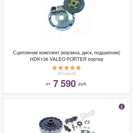
Сцепление комплект (корзина, диск, подшипник)
HDK136 VALEO PORTER портер
(Отзывы 6)
7 590
от
руб.