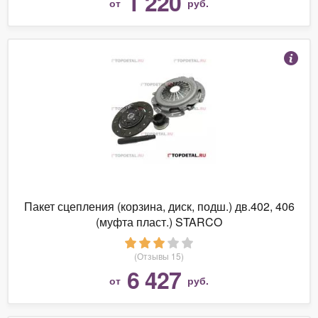
1 220
от
руб.
Пакет сцепления (корзина, диск, подш.) дв.402, 406
(муфта пласт.) STARCO
(Отзывы 15)
6 427
от
руб.