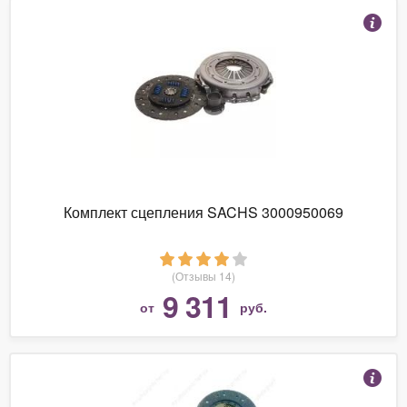
Комплект сцепления SACHS 3000950069
(Отзывы 14)
9 311
от
руб.