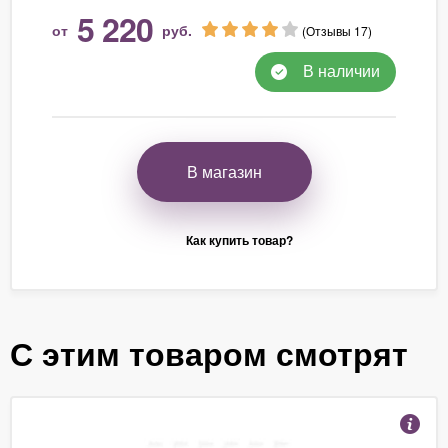
5 220
от
руб.
(Отзывы 17)
В наличии
В магазин
Как купить товар?
С этим товаром смотрят