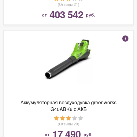
(Отзывы 21)
403 542
от
руб.
Аккумуляторная воздуходувка greenworks
G40ABK6 с АКБ
(Отзывы 29)
17 490
от
руб.