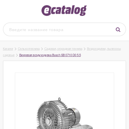
Каталог
Сельхозтехника
Садовая, огородная техника
Воздуходувки, пылесосы
садовые
Вихревая воздуходувка Busch SB 0710 D0 5.5