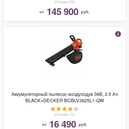
(Отзывы 26)
145 900
от
руб.
Аккумуляторный пылесос-воздуходув 36В, 2.5 Ач
BLACK+DECKER BCBLV3625L1-QW
(Отзывы 10)
16 490
от
руб.