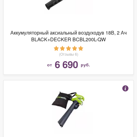
Аккумуляторный аксиальный воздуходув 18В, 2 Ач
BLACK+DECKER BCBL200L-QW
(Отзывы 6)
6 690
от
руб.