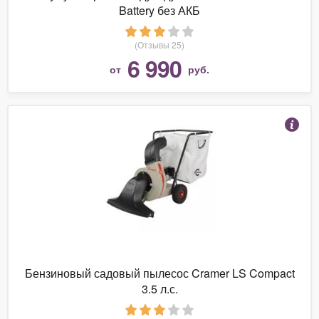
Battery без АКБ
(Отзывы 25)
6 990
от
руб.
Бензиновый садовый пылесос Cramer LS Compact
3.5 л.с.