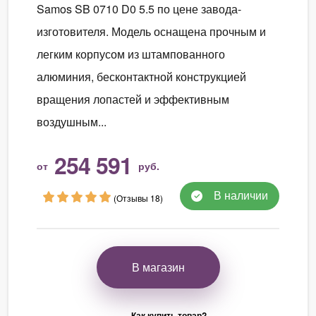
Samos SB 0710 D0 5.5 по цене завода-
изготовителя. Модель оснащена прочным и
легким корпусом из штампованного
алюминия, бесконтактной конструкцией
вращения лопастей и эффективным
воздушным...
254 591
от
руб.
В наличии
(Отзывы 18)
В магазин
Как купить товар?