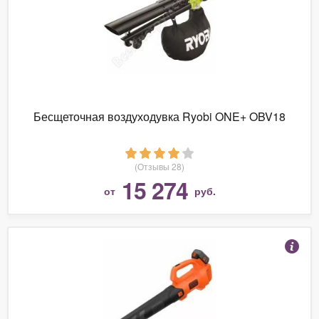
Бесщеточная воздуходувка Ryobi ONE+ OBV18
(Отзывы 28)
15 274
от
руб.