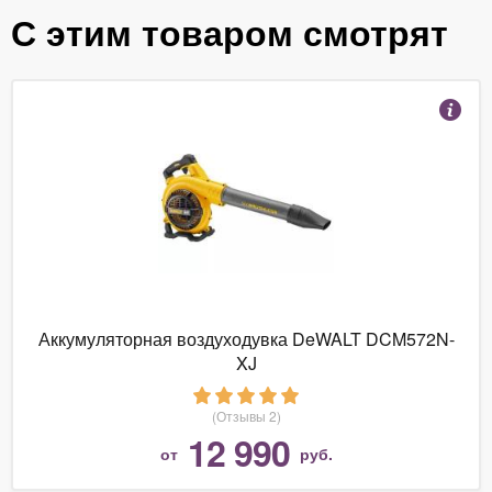
С этим товаром смотрят
Аккумуляторная воздуходувка DeWALT DCM572N-
XJ
(Отзывы 2)
12 990
от
руб.