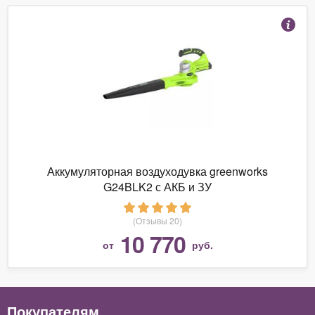
Аккумуляторная воздуходувка greenworks
G24BLK2 с АКБ и ЗУ
(Отзывы 20)
10 770
от
руб.
Покупателям