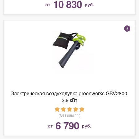
10 830
от
руб.
Электрическая воздуходувка greenworks GBV2800,
2.8 кВт
(Отзывы 11)
6 790
от
руб.