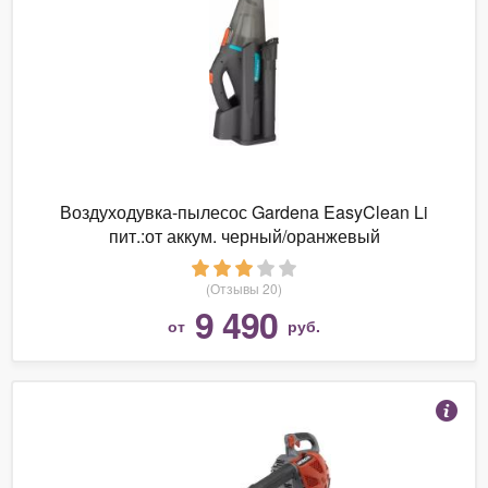
Воздуходувка-пылесос Gardena EasyClean Li
пит.:от аккум. черный/оранжевый
(Отзывы 20)
9 490
от
руб.