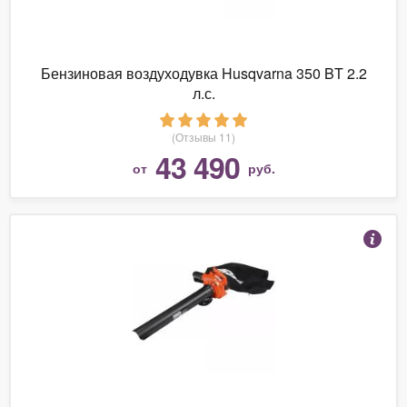
Бензиновая воздуходувка Husqvarna 350 BT 2.2
л.с.
(Отзывы 11)
43 490
от
руб.