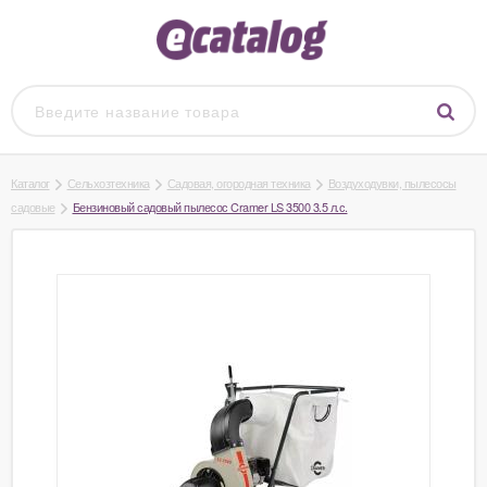
Каталог
Сельхозтехника
Садовая, огородная техника
Воздуходувки, пылесосы
садовые
Бензиновый садовый пылесос Cramer LS 3500 3.5 л.с.