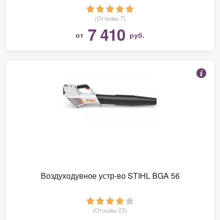
(Отзывы 7)
7 410
от
руб.
Воздуходувное устр-во STIHL BGA 56
(Отзывы 23)