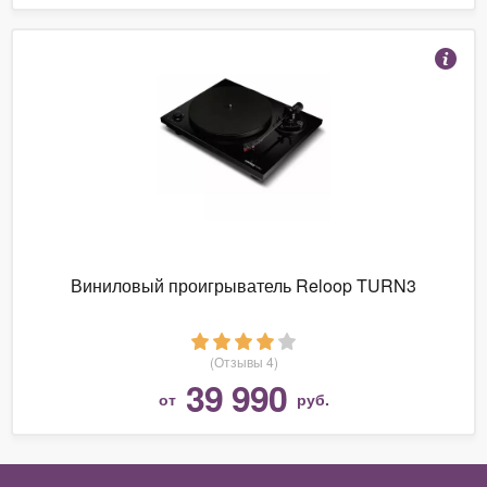
Виниловый проигрыватель Reloop TURN3
(Отзывы 4)
39 990
от
руб.