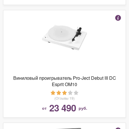
Виниловый проигрыватель Pro-Ject Debut III DC
Esprit OM10
(Отзывы 19)
23 490
от
руб.