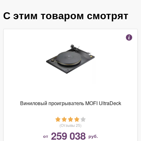
С этим товаром смотрят
Виниловый проигрыватель MOFI UltraDeck
(Отзывы 25)
259 038
от
руб.