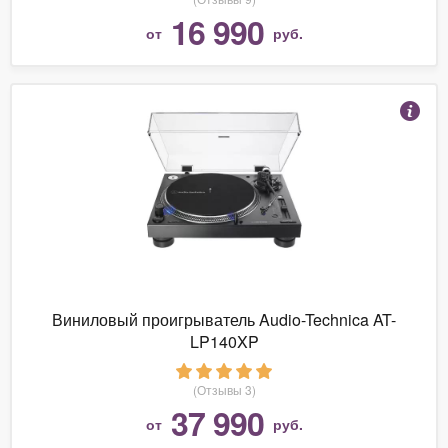
16 990
от
руб.
Виниловый проигрыватель Audio-Technica AT-
LP140XP
(Отзывы 3)
37 990
от
руб.