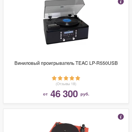
Виниловый проигрыватель TEAC LP-R550USB
(Отзывы 18)
46 300
от
руб.