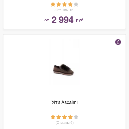
(Отзывы 16)
2 994
от
руб.
Угги Ascalini
(Отзывы 6)