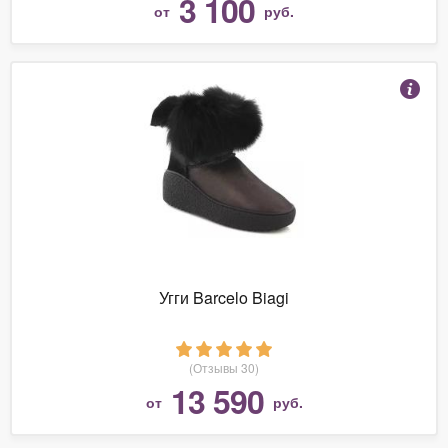
3 100
от
руб.
Угги Barcelo Biagi
(Отзывы 30)
13 590
от
руб.