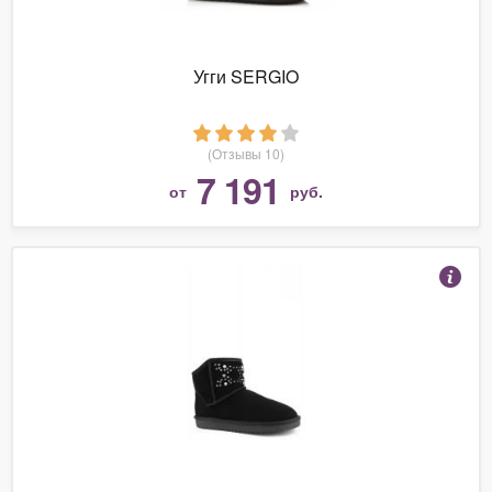
Угги SERGIO
(Отзывы 10)
7 191
от
руб.