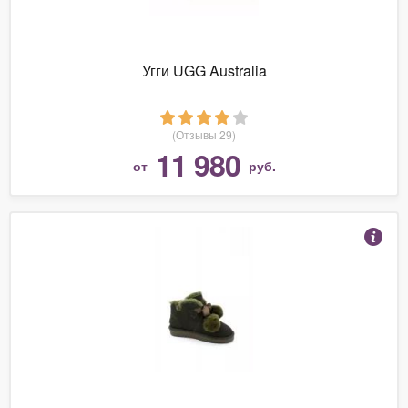
Угги UGG Australia
(Отзывы 29)
11 980
от
руб.