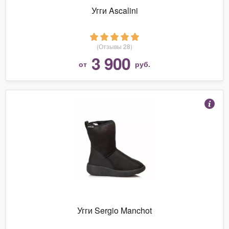
Угги Ascalini
(Отзывы 28)
3 900
от
руб.
Угги Sergio Manchot