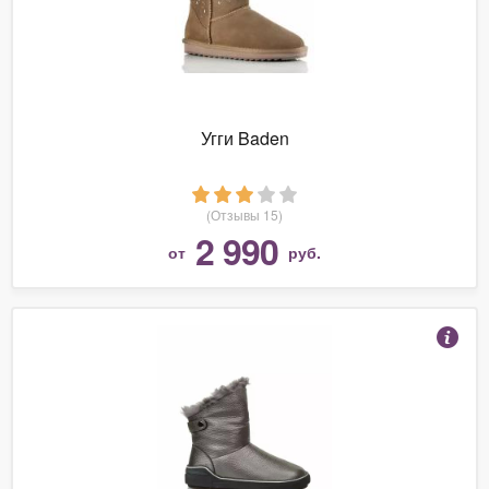
Угги Baden
(Отзывы 15)
2 990
от
руб.