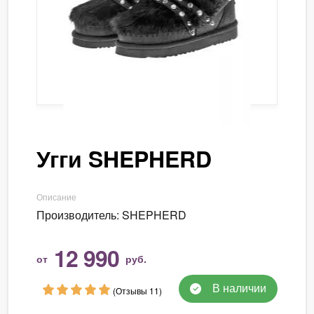
Угги SHEPHERD
Описание
Производитель: SHEPHERD
12 990
от
руб.
В наличии
(Отзывы 11)