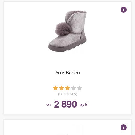
Угги Baden
(Отзывы 5)
2 890
от
руб.