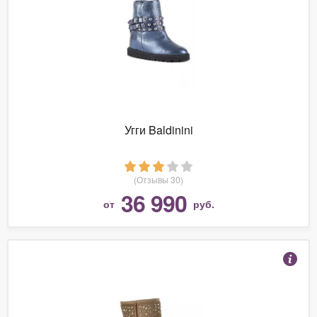
Угги Baldinini
(Отзывы 30)
36 990
от
руб.