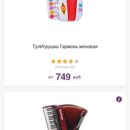
ТулИгрушка Гармонь меховая
(Отзывы 23)
749
от
руб.