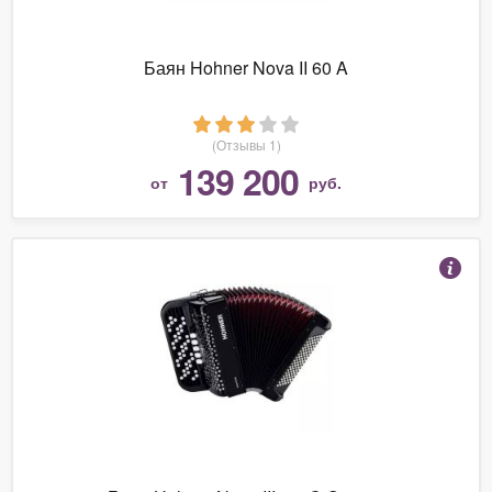
Баян Hohner Nova II 60 A
(Отзывы 1)
139 200
от
руб.