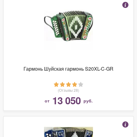
Гармонь Шуйская гармонь S20XL-C-GR
(Отзывы 28)
13 050
от
руб.