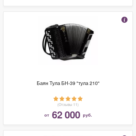
Баян Тула БН-39 "тула 210"
(Отзывы 11)
62 000
от
руб.