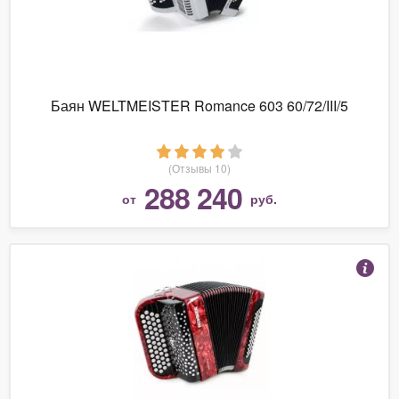
Баян WELTMEISTER Romance 603 60/72/III/5
(Отзывы 10)
288 240
от
руб.