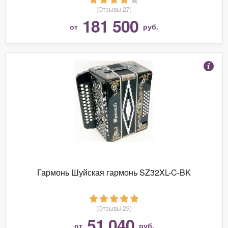
(Отзывы 27)
181 500
от
руб.
Гармонь Шуйская гармонь SZ32XL-C-BK
(Отзывы 29)
51 040
от
руб.