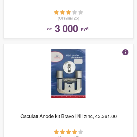
(Отзывы 25)
3 000
от
руб.
Osculati Anode kit Bravo II/III zinc, 43.361.00