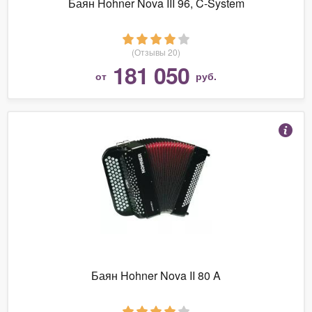
Баян Hohner Nova III 96, C-System
(Отзывы 20)
181 050
от
руб.
Баян Hohner Nova II 80 A