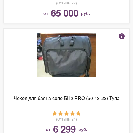
(Отзывы 22)
65 000
от
руб.
Чехол для баяна соло БН2 PRO (50-48-28) Тула
(Отзывы 24)
6 299
от
руб.