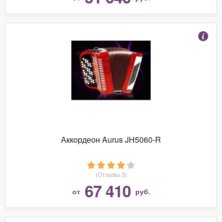
Аккордеон Aurus JH5060-R
(Отзывы 3)
67 410
от
руб.