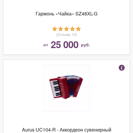
Гармонь «Чайка» SZ48XL-G
(Отзывы 13)
25 000
от
руб.
Aurus UC104-R - Аккордеон сувенирный