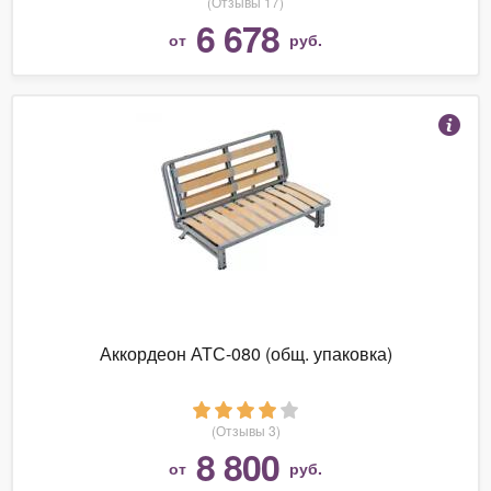
(Отзывы 17)
6 678
от
руб.
Аккордеон АТС-080 (общ. упаковка)
(Отзывы 3)
8 800
от
руб.