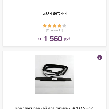
Баян детский
(Отзывы 11)
1 560
от
руб.
Комплект ремней для гармони SOLO SHc-1