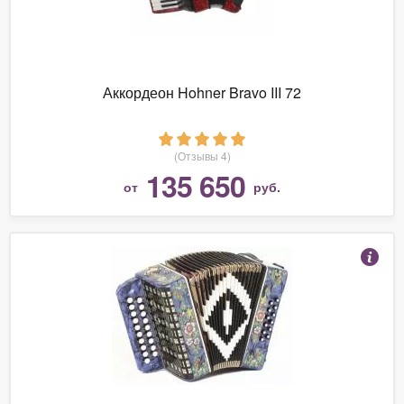
Аккордеон Hohner Bravo III 72
(Отзывы 4)
135 650
от
руб.