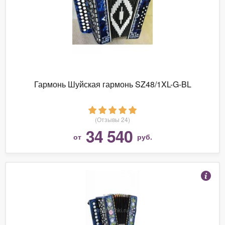
Гармонь Шуйская гармонь SZ48/1XL-G-BL
(Отзывы 24)
34 540
от
руб.