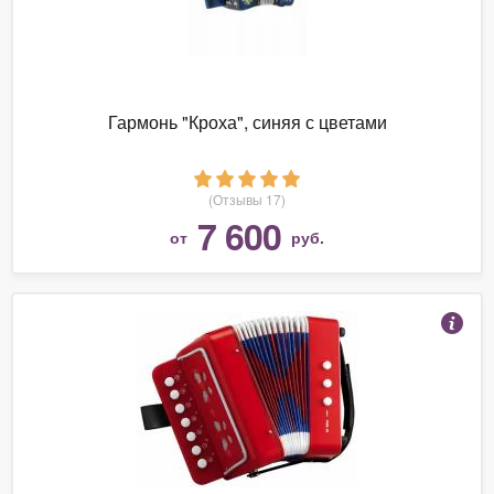
Гармонь "Кроха", синяя с цветами
(Отзывы 17)
7 600
от
руб.