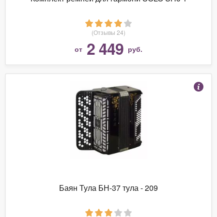
(Отзывы 24)
2 449
от
руб.
Баян Тула БН-37 тула - 209