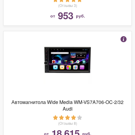
(Отзывы 3)
953
от
руб.
Автомагнитола Wide Media WM-VS7A706-OC-2/32
Audi
(Отзывы 8)
18 615
от
руб.