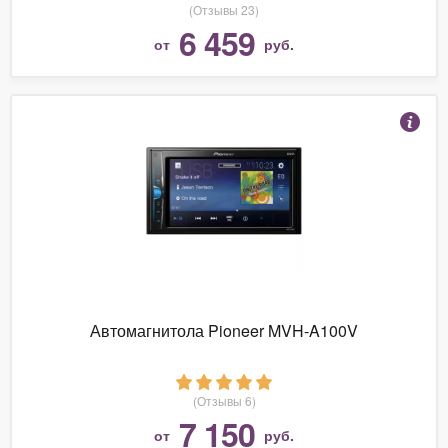
(Отзывы 23)
6 459
от
руб.
Автомагнитола Pioneer MVH-A100V
(Отзывы 6)
7 150
от
руб.