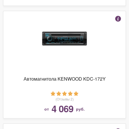
Автомагнитола KENWOOD KDC-172Y
(Отзывы 2)
4 069
от
руб.