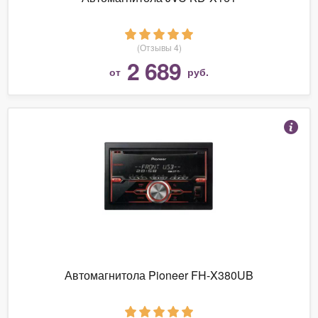
(Отзывы 4)
2 689
от
руб.
Автомагнитола Pioneer FH-X380UB