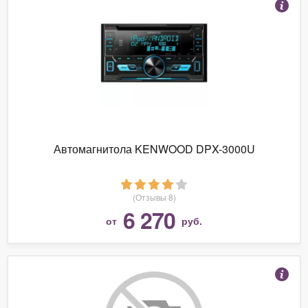
Автомагнитола KENWOOD DPX-3000U
(Отзывы 8)
6 270
от
руб.