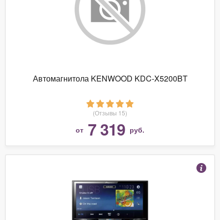
Автомагнитола KENWOOD KDC-X5200BT
(Отзывы 15)
7 319
от
руб.