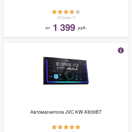
(Отзывы 7)
1 399
от
руб.
Автомагнитола JVC KW-X830BT