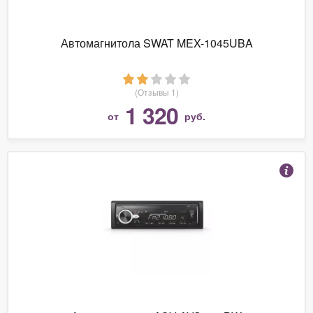
Автомагнитола SWAT MEX-1045UBA
(Отзывы 1)
1 320
от
руб.