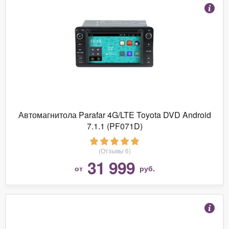
Автомагнитола Parafar 4G/LTE Toyota DVD Android
7.1.1 (PF071D)
(Отзывы 6)
31 999
от
руб.