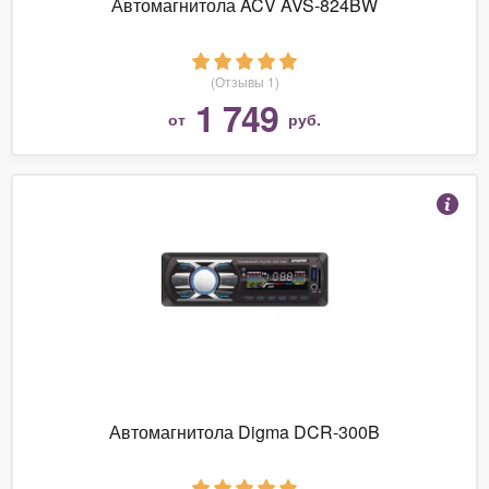
Автомагнитола ACV AVS-824BW
(Отзывы 1)
1 749
от
руб.
Автомагнитола Digma DCR-300B