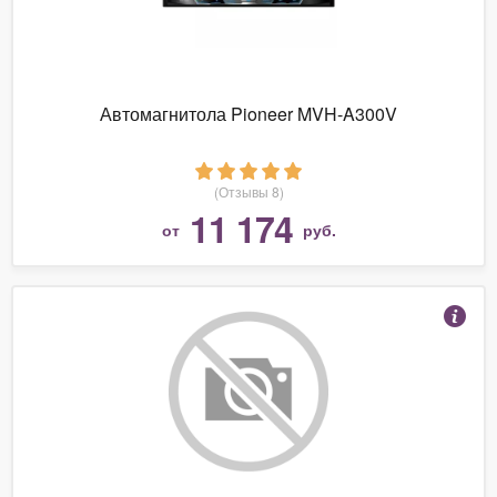
Автомагнитола Pioneer MVH-A300V
(Отзывы 8)
11 174
от
руб.