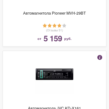
Автомагнитола Pioneer MVH-29BT
(Отзывы 51)
5 159
от
руб.
Автомагнитола JVC KD-X161