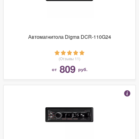
Автомагнитола Digma DCR-110G24
(Отзывы 11)
809
от
руб.