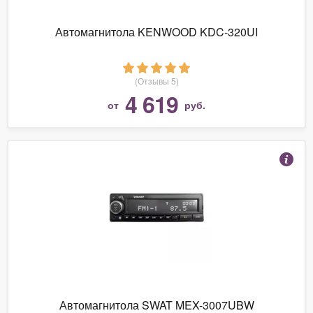
Автомагнитола KENWOOD KDC-320UI
(Отзывы 5)
4 619
от
руб.
Автомагнитола SWAT MEX-3007UBW