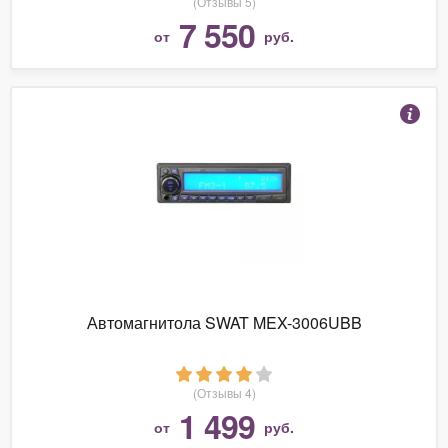
(Отзывы 5)
7 550
от
руб.
Автомагнитола SWAT MEX-3006UBB
(Отзывы 4)
1 499
от
руб.