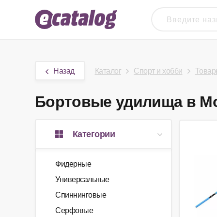
Назад
Каталог
Спорт и хобби
Товар
Бортовые удилища в Мос
Категории
Фидерные
Универсальные
Спиннинговые
Серфовые