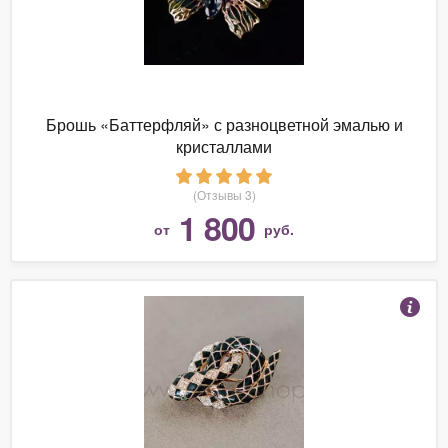
Брошь «Баттерфляй» с разноцветной эмалью и
кристаллами
(Отзывы 3)
1 800
от
руб.