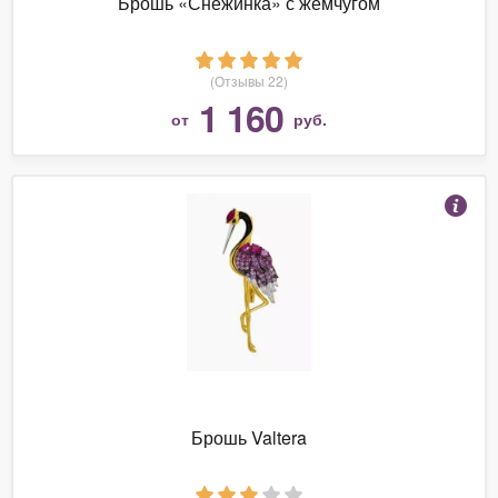
Брошь «Снежинка» с жемчугом
(Отзывы 22)
1 160
от
руб.
Брошь Valtera