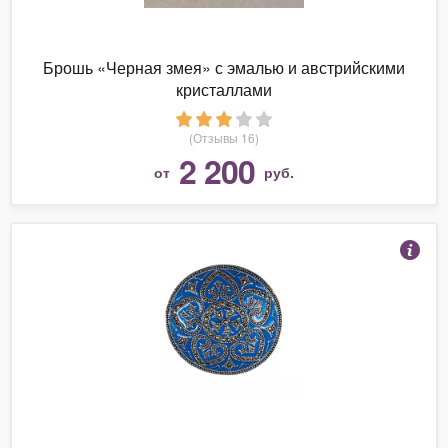
Брошь «Черная змея» с эмалью и австрийскими
кристаллами
(Отзывы 16)
2 200
от
руб.