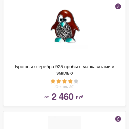
Брошь из серебра 925 пробы с марказитами и
эмалью
(Отзывы 30)
2 460
от
руб.