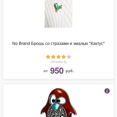
No Brand Брошь со стразами и эмалью "Кактус"
(Отзывы 6)
950
от
руб.