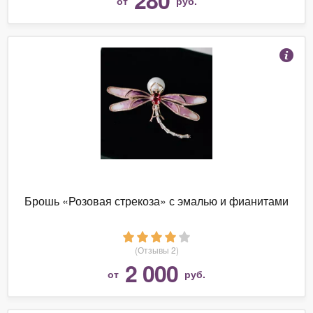
от
руб.
Брошь «Розовая стрекоза» с эмалью и фианитами
(Отзывы 2)
2 000
от
руб.