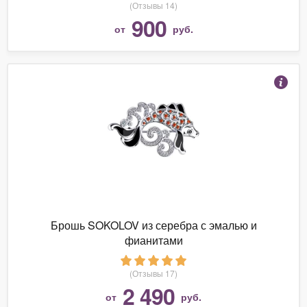
(Отзывы 14)
900
от
руб.
Брошь SOKOLOV из серебра с эмалью и
фианитами
(Отзывы 17)
2 490
от
руб.