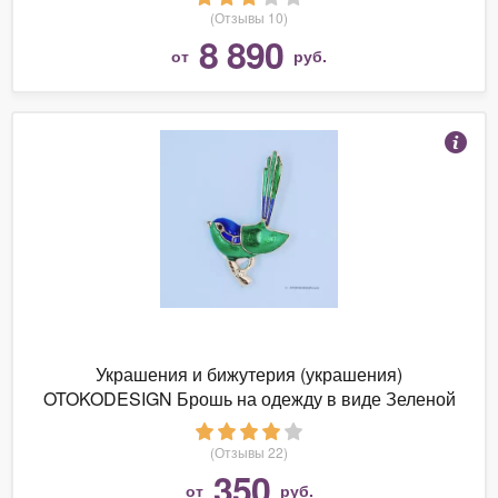
(Отзывы 10)
8 890
от
руб.
Украшения и бижутерия (украшения)
OTOKODESIGN Брошь на одежду в виде Зеленой
птицы с эмалью
(Отзывы 22)
350
от
руб.