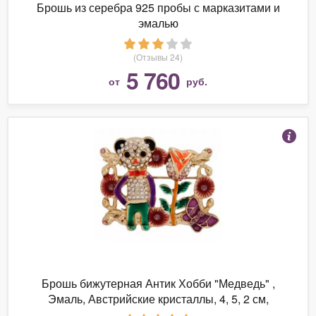
Брошь из серебра 925 пробы с марказитами и
эмалью
(Отзывы 24)
5 760
от
руб.
Брошь бижутерная Антик Хобби "Медведь" ,
Эмаль, Австрийские кристаллы, 4, 5, 2 см,
ОС30405, золотой, зеленый, сиреневый