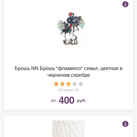
Брошь NN Брошь "фламинго" семья, цветная в
черненом серебре
(Отзывы 12)
400
от
руб.