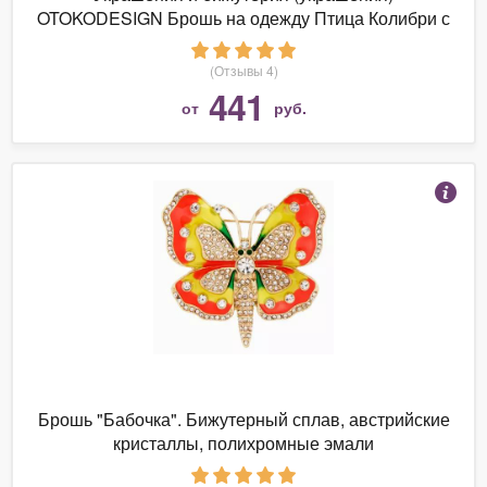
OTOKODESIGN Брошь на одежду Птица Колибри с
эмалью
(Отзывы 4)
441
от
руб.
Брошь "Бабочка". Бижутерный сплав, австрийские
кристаллы, полихромные эмали