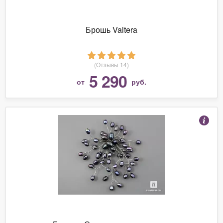
Брошь Valtera
(Отзывы 14)
5 290
от
руб.