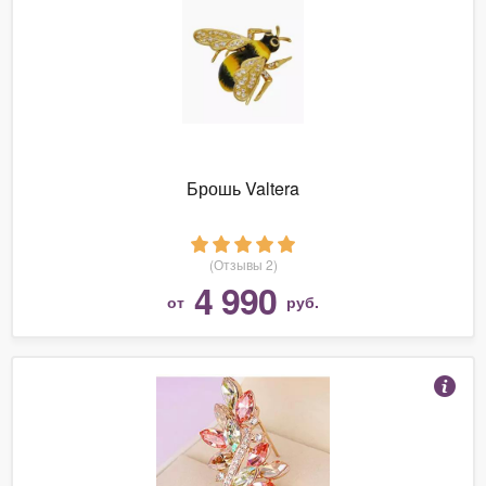
Брошь Valtera
(Отзывы 2)
4 990
от
руб.