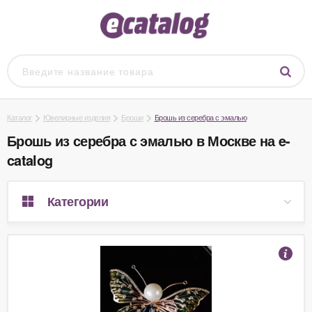
Каталог
Ювелирные изделия
Броши
Брошь из серебра с эмалью
Брошь из серебра с эмалью в Москве на e-
catalog
Категории