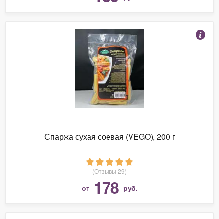
Спаржа сухая соевая (VEGO), 200 г
(Отзывы 29)
178
от
руб.