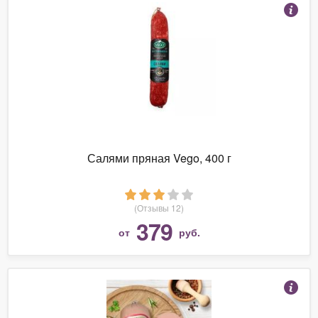
Салями пряная Vego, 400 г
(Отзывы 12)
379
от
руб.