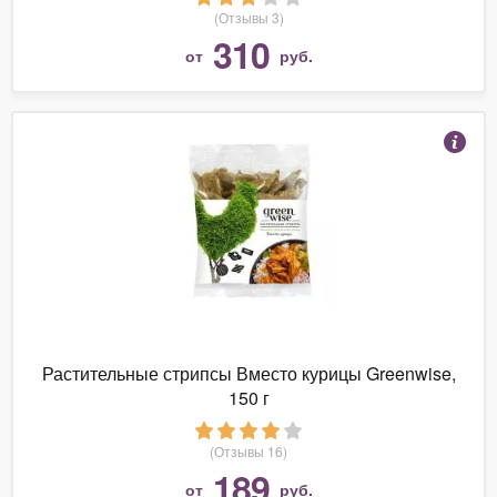
(Отзывы 3)
310
от
руб.
Растительные стрипсы Вместо курицы Greenwise,
150 г
(Отзывы 16)
189
от
руб.