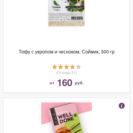
Тофу с укропом и чесноком, Соймик, 300 гр
(Отзывы 21)
160
от
руб.