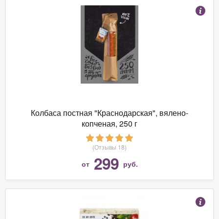
Колбаса постная "Краснодарская", вялено-
копченая, 250 г
(Отзывы 18)
299
от
руб.