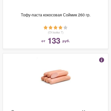
Тофу-паста кокосовая Соймик 260 гр.
(Отзывы 7)
133
от
руб.