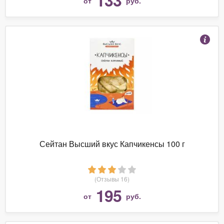
от
руб.
Сейтан Высший вкус Капчикенсы 100 г
(Отзывы 16)
195
от
руб.