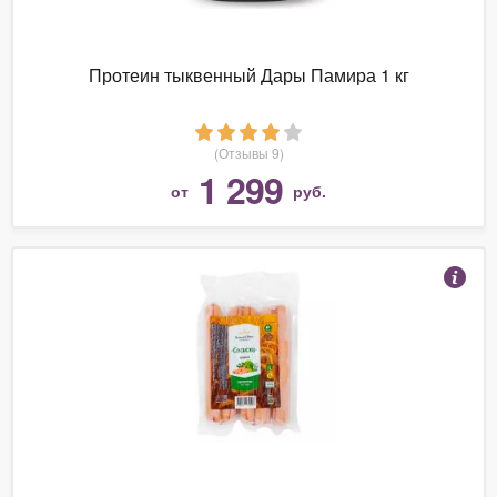
Протеин тыквенный Дары Памира 1 кг
(Отзывы 9)
1 299
от
руб.