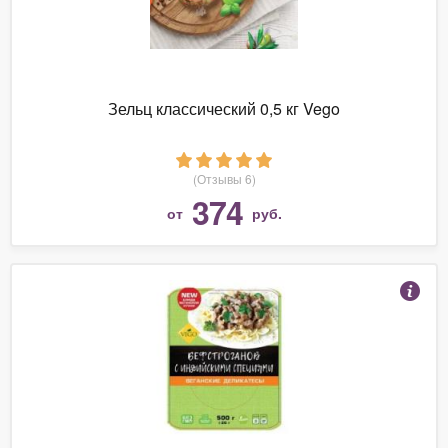
Зельц классический 0,5 кг Vego
(Отзывы 6)
374
от
руб.