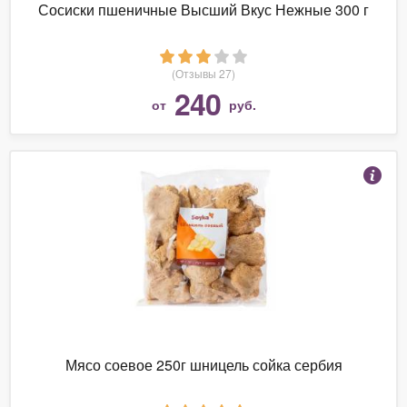
Сосиски пшеничные Высший Вкус Нежные 300 г
(Отзывы 27)
240
от
руб.
Мясо соевое 250г шницель сойка сербия