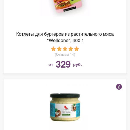
Котлеты для бургеров из растительного мяса
"Welldone", 400 г
(Отзывы 14)
329
от
руб.