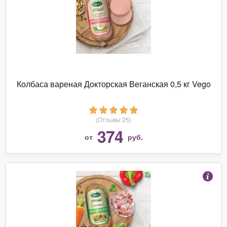
Колбаса вареная Докторская Веганская 0,5 кг Vego
(Отзывы 25)
374
от
руб.