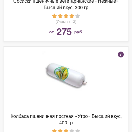
Сосиски пшеничные вегетарианские «Нежные»
Высший вкус, 300 гр
(Отзывы 13)
275
от
руб.
Колбаса пшеничная постная «Утро» Высший вкус,
400 гр