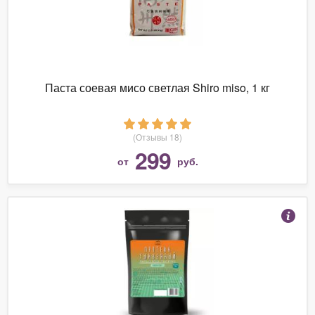
Паста соевая мисо светлая Shiro miso, 1 кг
(Отзывы 18)
299
от
руб.