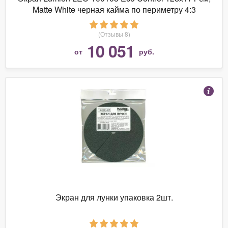
Matte White черная кайма по периметру 4:3
(Отзывы 8)
10 051
от
руб.
Экран для лунки упаковка 2шт.