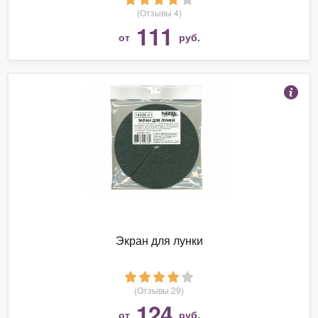
(Отзывы 4)
111
от
руб.
Экран для лунки
(Отзывы 29)
124
от
руб.