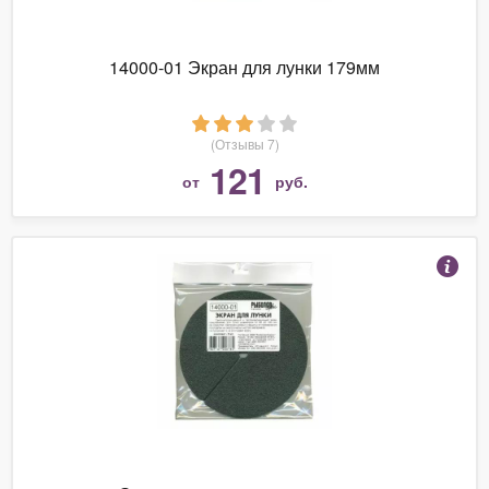
14000-01 Экран для лунки 179мм
(Отзывы 7)
121
от
руб.