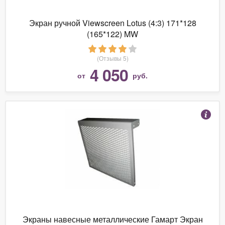
Экран ручной Viewscreen Lotus (4:3) 171*128
(165*122) MW
(Отзывы 5)
4 050
от
руб.
Экраны навесные металлические Гамарт Экран