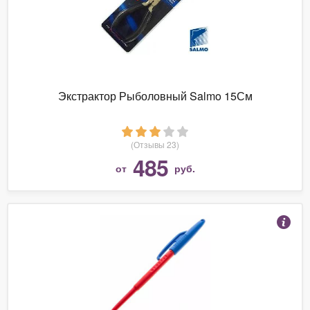
Экстрактор Рыболовный Salmo 15См
(Отзывы 23)
485
от
руб.