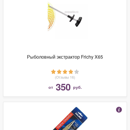
Рыболовный экстрактор Frichy X65
(Отзывы 16)
350
от
руб.