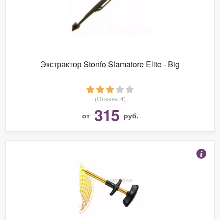
Экстрактор Stonfo Slamatore Elite - Big
(Отзывы 4)
315
от
руб.