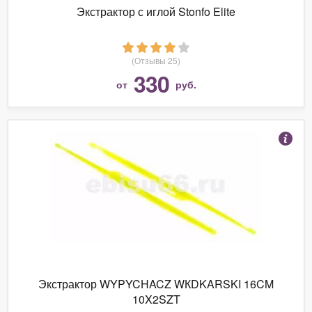
Экстрактор с иглой Stonfo Elite
(Отзывы 25)
330
от
руб.
Экстрактор WYPYCHACZ WКDKARSKI 16CM
10X2SZT