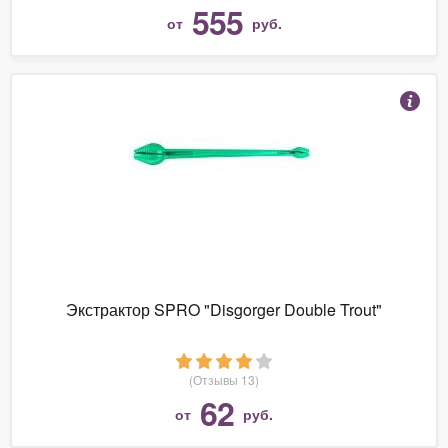
555
от
руб.
Экстрактор SPRO "Disgorger Double Trout"
(Отзывы 13)
62
от
руб.