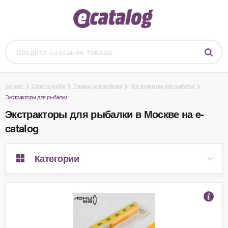
Каталог
Спорт и хобби
Товары для рыбалки
Инструменты для рыбалки
Экстракторы для рыбалки
Экстракторы для рыбалки в Москве на e-
catalog
Категории