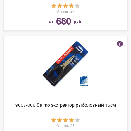
(Отзывы 27)
680
от
руб.
9607-006 Salmo экстрактор рыболовный 15см
(Отзывы 28)