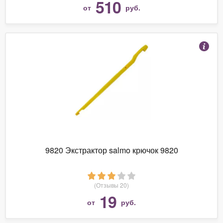
510
от
руб.
9820 Экстрактор salmo крючок 9820
(Отзывы 20)
19
от
руб.