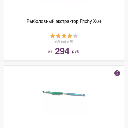
Рыболовный экстрактор Frichy X64
(Отзывы 6)
294
от
руб.