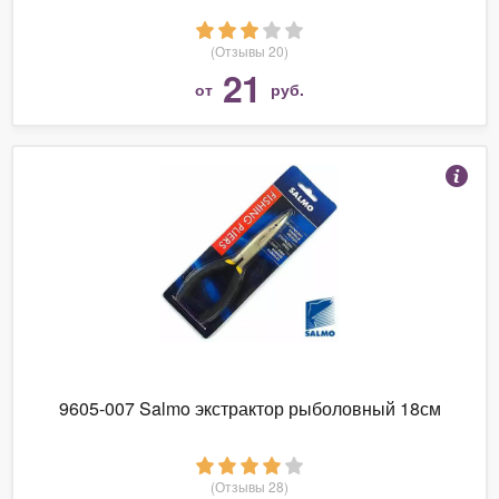
(Отзывы 20)
21
от
руб.
9605-007 Salmo экстрактор рыболовный 18см
(Отзывы 28)