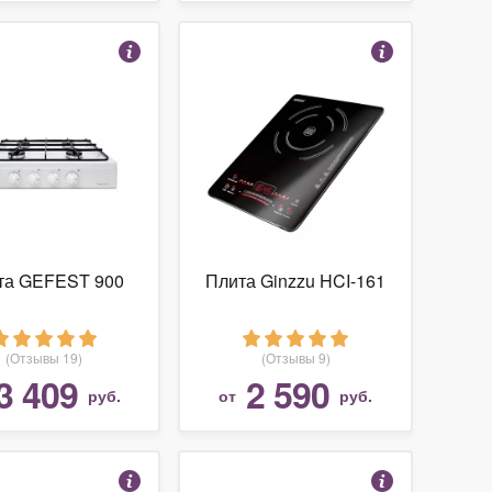
та GEFEST 900
Плита Ginzzu HCI-161
(Отзывы 19)
(Отзывы 9)
3 409
2 590
руб.
от
руб.