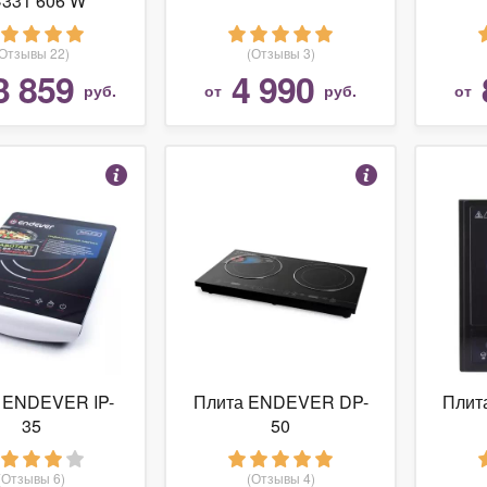
331 606 W
(Отзывы 22)
(Отзывы 3)
3 859
4 990
руб.
от
руб.
от
 ENDEVER IP-
Плита ENDEVER DP-
Плит
35
50
(Отзывы 6)
(Отзывы 4)