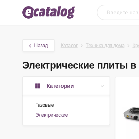
Назад
Каталог
Техника для дома
Кр
Электрические плиты в 
Категории
Газовые
Электрические