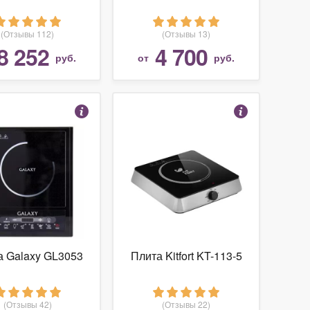
(Отзывы 112)
(Отзывы 13)
8 252
4 700
руб.
от
руб.
а Galaxy GL3053
Плита Kitfort KT-113-5
(Отзывы 42)
(Отзывы 22)