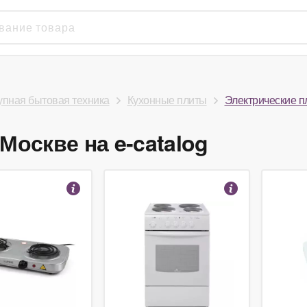
упная бытовая техника
Кухонные плиты
Электрические п
Москве на e-catalog